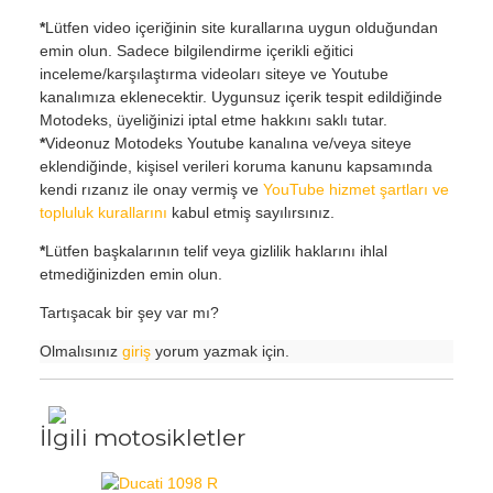
*
Lütfen video içeriğinin site kurallarına uygun olduğundan
emin olun. Sadece bilgilendirme içerikli eğitici
inceleme/karşılaştırma videoları siteye ve Youtube
kanalımıza eklenecektir. Uygunsuz içerik tespit edildiğinde
Motodeks, üyeliğinizi iptal etme hakkını saklı tutar.
*
Videonuz Motodeks Youtube kanalına ve/veya siteye
eklendiğinde, kişisel verileri koruma kanunu kapsamında
kendi rızanız ile onay vermiş ve
YouTube hizmet şartları ve
topluluk kurallarını
kabul etmiş sayılırsınız.
*
Lütfen başkalarının telif veya gizlilik haklarını ihlal
etmediğinizden emin olun.
Tartışacak bir şey var mı?
Olmalısınız
giriş
yorum yazmak için.
İlgili motosikletler