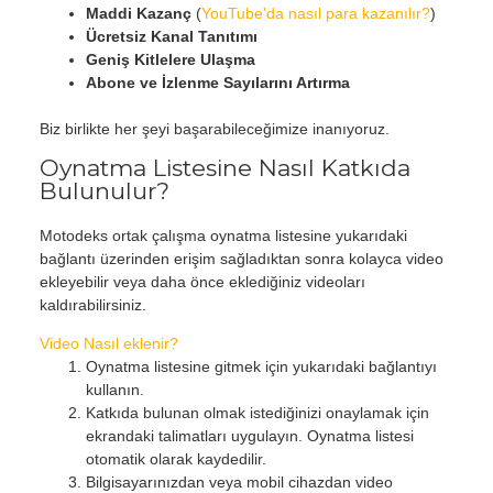
Maddi Kazanç
(
YouTube'da nasıl para kazanılır?
)
Ücretsiz Kanal Tanıtımı
Geniş Kitlelere Ulaşma
Abone ve İzlenme Sayılarını Artırma
Biz birlikte her şeyi başarabileceğimize inanıyoruz.
Oynatma Listesine Nasıl Katkıda
Bulunulur?
Motodeks ortak çalışma oynatma listesine yukarıdaki
bağlantı üzerinden erişim sağladıktan sonra kolayca video
ekleyebilir veya daha önce eklediğiniz videoları
kaldırabilirsiniz.
Video Nasıl eklenir?
Oynatma listesine gitmek için yukarıdaki bağlantıyı
kullanın.
Katkıda bulunan olmak istediğinizi onaylamak için
ekrandaki talimatları uygulayın. Oynatma listesi
otomatik olarak kaydedilir.
Bilgisayarınızdan veya mobil cihazdan video