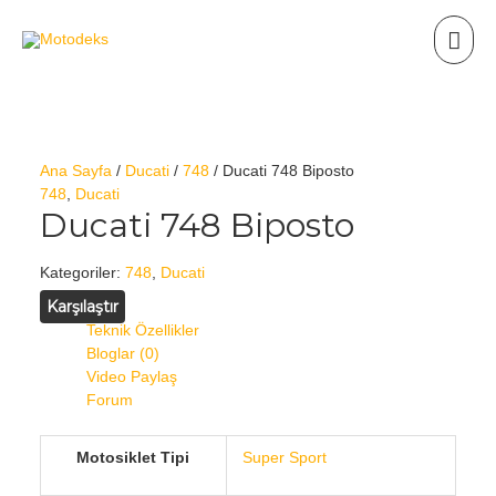
Ana Sayfa
/
Ducati
/
748
/ Ducati 748 Biposto
748
,
Ducati
Ducati 748 Biposto
Kategoriler:
748
,
Ducati
Karşılaştır
Teknik Özellikler
Bloglar (0)
Video Paylaş
Forum
Motosiklet Tipi
Super Sport