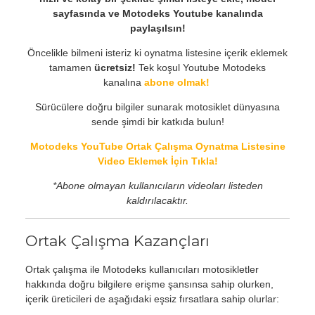
sayfasında ve Motodeks Youtube kanalında
paylaşılsın!
Öncelikle bilmeni isteriz ki oynatma listesine içerik eklemek
tamamen
ücretsiz!
Tek koşul Youtube Motodeks
kanalına
abone olmak!
Sürücülere doğru bilgiler sunarak motosiklet dünyasına
sende şimdi bir katkıda bulun!
Motodeks YouTube Ortak Çalışma Oynatma Listesine
Video Eklemek İçin Tıkla!
*Abone olmayan kullanıcıların videoları listeden
kaldırılacaktır.
Ortak Çalışma Kazançları
Ortak çalışma ile Motodeks kullanıcıları motosikletler
hakkında doğru bilgilere erişme şansınsa sahip olurken,
içerik üreticileri de aşağıdaki eşsiz fırsatlara sahip olurlar: