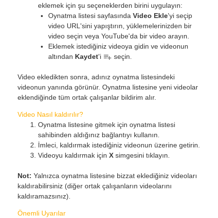
eklemek için şu seçeneklerden birini uygulayın:
Oynatma listesi sayfasında
Video Ekle
'yi seçip
video URL'sini yapıştırın, yüklemelerinizden bir
video seçin veya YouTube'da bir video arayın.
Eklemek istediğiniz videoya gidin ve videonun
altından
Kaydet
'i
seçin.
Video ekledikten sonra, adınız oynatma listesindeki
videonun yanında görünür. Oynatma listesine yeni videolar
eklendiğinde tüm ortak çalışanlar bildirim alır.
Video Nasıl kaldırılır?
Oynatma listesine gitmek için oynatma listesi
sahibinden aldığınız bağlantıyı kullanın.
İmleci, kaldırmak istediğiniz videonun üzerine getirin.
Videoyu kaldırmak için
X
simgesini tıklayın.
Not:
Yalnızca oynatma listesine bizzat eklediğiniz videoları
kaldırabilirsiniz (diğer ortak çalışanların videolarını
kaldıramazsınız).
Önemli Uyarılar