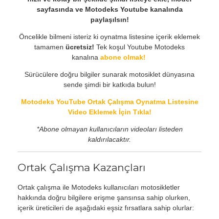
sayfasında ve Motodeks Youtube kanalında
paylaşılsın!
Öncelikle bilmeni isteriz ki oynatma listesine içerik eklemek
tamamen
ücretsiz!
Tek koşul Youtube Motodeks
kanalına
abone olmak!
Sürücülere doğru bilgiler sunarak motosiklet dünyasına
sende şimdi bir katkıda bulun!
Motodeks YouTube Ortak Çalışma Oynatma Listesine
Video Eklemek İçin Tıkla!
*Abone olmayan kullanıcıların videoları listeden
kaldırılacaktır.
Ortak Çalışma Kazançları
Ortak çalışma ile Motodeks kullanıcıları motosikletler
hakkında doğru bilgilere erişme şansınsa sahip olurken,
içerik üreticileri de aşağıdaki eşsiz fırsatlara sahip olurlar: