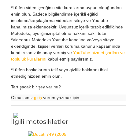
*
Lütfen video içeriğinin site kurallarına uygun olduğundan
emin olun. Sadece bilgilendirme içerikli eğitici
inceleme/karşılaştırma videoları siteye ve Youtube
kanalımıza eklenecektir. Uygunsuz içerik tespit edildiğinde
Motodeks, üyeliğinizi iptal etme hakkını saklı tutar.
*
Videonuz Motodeks Youtube kanalına ve/veya siteye
eklendiğinde, kişisel verileri koruma kanunu kapsamında
kendi rızanız ile onay vermiş ve
YouTube hizmet şartları ve
topluluk kurallarını
kabul etmiş sayılırsınız.
*
Lütfen başkalarının telif veya gizlilik haklarını ihlal
etmediğinizden emin olun.
Tartışacak bir şey var mı?
Olmalısınız
giriş
yorum yazmak için.
İlgili motosikletler