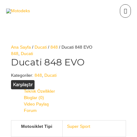
Ana Sayfa
/
Ducati
/
848
/ Ducati 848 EVO
848
,
Ducati
Ducati 848 EVO
Kategoriler:
848
,
Ducati
Karşılaştır
Teknik Özellikler
Bloglar (0)
Video Paylaş
Forum
Motosiklet Tipi
Super Sport