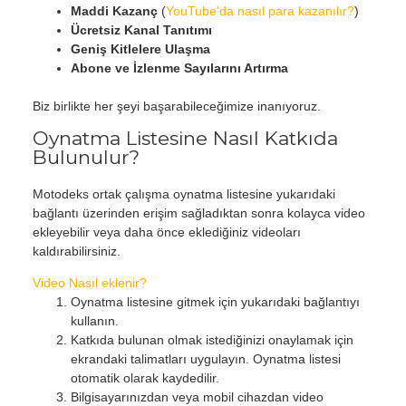
Maddi Kazanç
(
YouTube'da nasıl para kazanılır?
)
Ücretsiz Kanal Tanıtımı
Geniş Kitlelere Ulaşma
Abone ve İzlenme Sayılarını Artırma
Biz birlikte her şeyi başarabileceğimize inanıyoruz.
Oynatma Listesine Nasıl Katkıda
Bulunulur?
Motodeks ortak çalışma oynatma listesine yukarıdaki
bağlantı üzerinden erişim sağladıktan sonra kolayca video
ekleyebilir veya daha önce eklediğiniz videoları
kaldırabilirsiniz.
Video Nasıl eklenir?
Oynatma listesine gitmek için yukarıdaki bağlantıyı
kullanın.
Katkıda bulunan olmak istediğinizi onaylamak için
ekrandaki talimatları uygulayın. Oynatma listesi
otomatik olarak kaydedilir.
Bilgisayarınızdan veya mobil cihazdan video