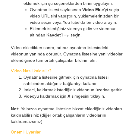
eklemek için şu seçeneklerden birini uygulayın:
Oynatma listesi sayfasında
Video Ekle
'yi seçip
video URL'sini yapıştırın, yüklemelerinizden bir
video seçin veya YouTube'da bir video arayın.
Eklemek istediğiniz videoya gidin ve videonun
altından
Kaydet
'i
seçin.
Video ekledikten sonra, adınız oynatma listesindeki
videonun yanında görünür. Oynatma listesine yeni videolar
eklendiğinde tüm ortak çalışanlar bildirim alır.
Video Nasıl kaldırılır?
Oynatma listesine gitmek için oynatma listesi
sahibinden aldığınız bağlantıyı kullanın.
İmleci, kaldırmak istediğiniz videonun üzerine getirin.
Videoyu kaldırmak için
X
simgesini tıklayın.
Not:
Yalnızca oynatma listesine bizzat eklediğiniz videoları
kaldırabilirsiniz (diğer ortak çalışanların videolarını
kaldıramazsınız).
Önemli Uyarılar