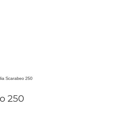
ilia Scarabeo 250
eo 250