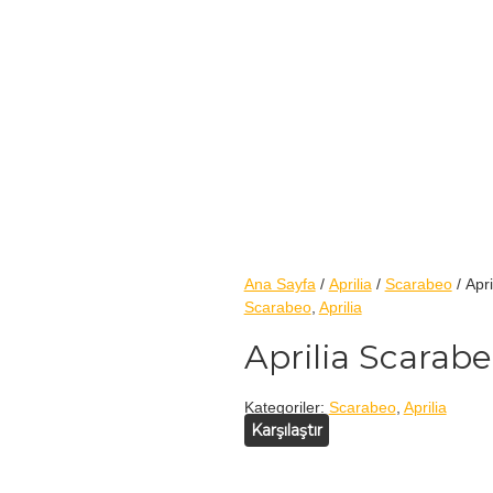
Ana Sayfa
/
Aprilia
/
Scarabeo
/ Apr
Scarabeo
,
Aprilia
Aprilia Scarab
Kategoriler:
Scarabeo
,
Aprilia
Karşılaştır