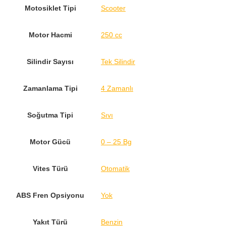
Motosiklet Tipi
Scooter
Motor Hacmi
250 cc
Silindir Sayısı
Tek Silindir
Zamanlama Tipi
4 Zamanlı
Soğutma Tipi
Sıvı
Motor Gücü
0 – 25 Bg
Vites Türü
Otomatik
ABS Fren Opsiyonu
Yok
Yakıt Türü
Benzin