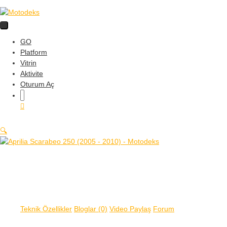
GO
Platform
Vitrin
Aktivite
Oturum Aç
🔍
Teknik Özellikler
Bloglar (0)
Video Paylaş
Forum