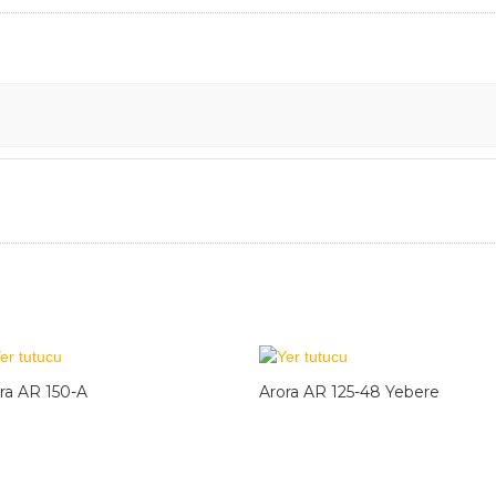
ra AR 150-A
Arora AR 125-48 Yebere