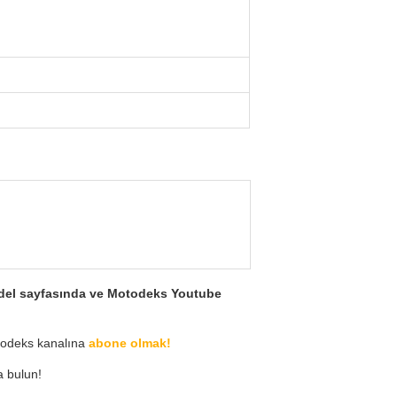
 model sayfasında ve Motodeks Youtube
odeks kanalına
abone olmak!
a bulun!