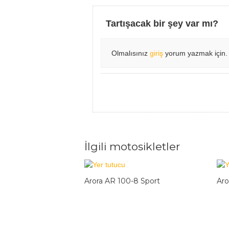
Tartışacak bir şey var mı?
Olmalısınız
giriş
yorum yazmak için.
İlgili motosikletler
Arora AR 100-8 Sport
Aro