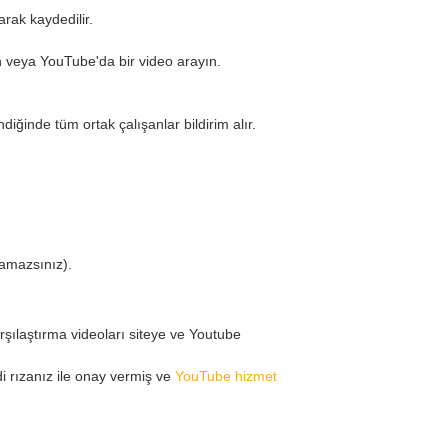
arak kaydedilir.
in veya YouTube'da bir video arayın.
iğinde tüm ortak çalışanlar bildirim alır.
ıramazsınız).
arşılaştırma videoları siteye ve Youtube
 rızanız ile onay vermiş ve
YouTube hizmet