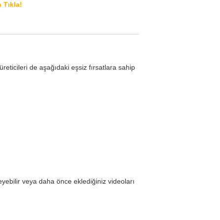
 Tıkla!
reticileri de aşağıdaki eşsiz fırsatlara sahip
yebilir veya daha önce eklediğiniz videoları