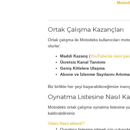
Motode
Ortak Çalışma Kazançları
Ortak çalışma ile Motodeks kullanıcıları motos
olurlar:
Maddi Kazanç
(
YouTube'da nasıl par
Ücretsiz Kanal Tanıtımı
Geniş Kitlelere Ulaşma
Abone ve İzlenme Sayılarını Artırma
Biz birlikte her şeyi başarabileceğimize inanı
Oynatma Listesine Nasıl K
Motodeks ortak çalışma oynatma listesine yuk
kaldırabilirsiniz.
Video Nasıl eklenir?
Oynatma listesine gitmek için yukarıdak