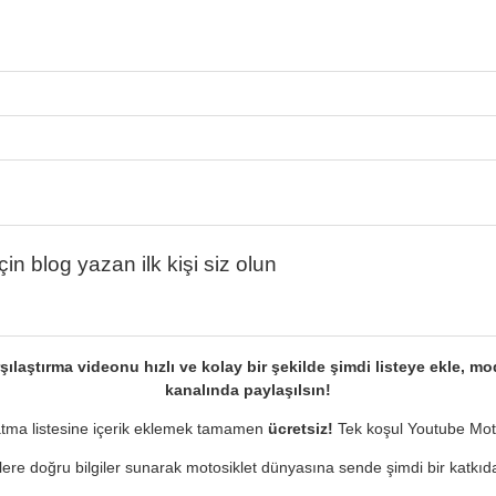
in blog yazan ilk kişi siz olun
şılaştırma videonu hızlı ve kolay bir şekilde şimdi listeye ekle,
kanalında paylaşılsın!
ynatma listesine içerik eklemek tamamen
ücretsiz!
Tek koşul Youtube Mot
ere doğru bilgiler sunarak motosiklet dünyasına sende şimdi bir katkıd