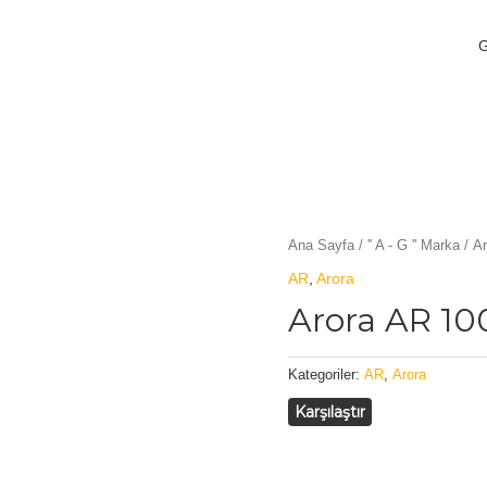
Ana Sayfa
/
'' A - G '' Marka
/
Ar
AR
,
Arora
Arora AR 10
Kategoriler:
AR
,
Arora
Karşılaştır