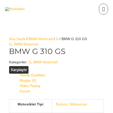
Ana Sayfa
/
BMW Motorrad
/
G
/ BMW G 310 GS
G
,
BMW Motorrad
BMW G 310 GS
Kategoriler:
G
,
BMW Motorrad
Karşılaştır
Teknik Özellikler
Bloglar (0)
Video Paylaş
Forum
Motosiklet Tipi
Enduro / Motocross