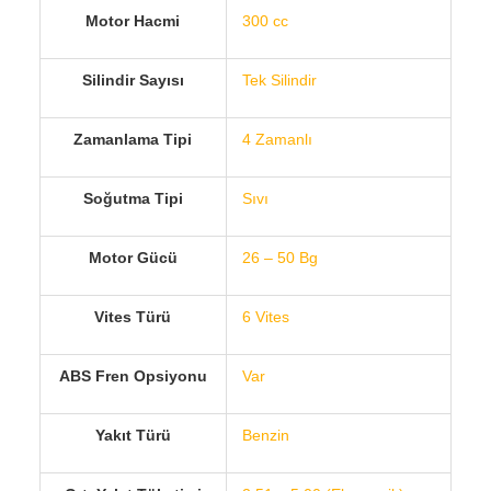
Motor Hacmi
300 cc
Silindir Sayısı
Tek Silindir
Zamanlama Tipi
4 Zamanlı
Soğutma Tipi
Sıvı
Motor Gücü
26 – 50 Bg
Vites Türü
6 Vites
ABS Fren Opsiyonu
Var
Yakıt Türü
Benzin