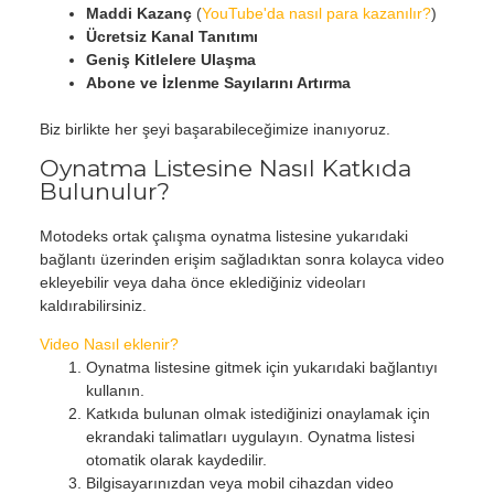
Maddi Kazanç
(
YouTube'da nasıl para kazanılır?
)
Ücretsiz Kanal Tanıtımı
Geniş Kitlelere Ulaşma
Abone ve İzlenme Sayılarını Artırma
Biz birlikte her şeyi başarabileceğimize inanıyoruz.
Oynatma Listesine Nasıl Katkıda
Bulunulur?
Motodeks ortak çalışma oynatma listesine yukarıdaki
bağlantı üzerinden erişim sağladıktan sonra kolayca video
ekleyebilir veya daha önce eklediğiniz videoları
kaldırabilirsiniz.
Video Nasıl eklenir?
Oynatma listesine gitmek için yukarıdaki bağlantıyı
kullanın.
Katkıda bulunan olmak istediğinizi onaylamak için
ekrandaki talimatları uygulayın. Oynatma listesi
otomatik olarak kaydedilir.
Bilgisayarınızdan veya mobil cihazdan video