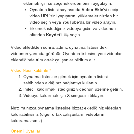
eklemek için şu seçeneklerden birini uygulayın:
Oynatma listesi sayfasında
Video Ekle
'yi seçip
video URL'sini yapıştırın, yüklemelerinizden bir
video seçin veya YouTube'da bir video arayın.
Eklemek istediğiniz videoya gidin ve videonun
altından
Kaydet
'i
seçin.
Video ekledikten sonra, adınız oynatma listesindeki
videonun yanında görünür. Oynatma listesine yeni videolar
eklendiğinde tüm ortak çalışanlar bildirim alır.
Video Nasıl kaldırılır?
Oynatma listesine gitmek için oynatma listesi
sahibinden aldığınız bağlantıyı kullanın.
İmleci, kaldırmak istediğiniz videonun üzerine getirin.
Videoyu kaldırmak için
X
simgesini tıklayın.
Not:
Yalnızca oynatma listesine bizzat eklediğiniz videoları
kaldırabilirsiniz (diğer ortak çalışanların videolarını
kaldıramazsınız).
Önemli Uyarılar