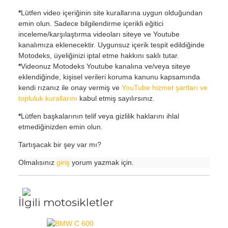
*
Lütfen video içeriğinin site kurallarına uygun olduğundan
emin olun. Sadece bilgilendirme içerikli eğitici
inceleme/karşılaştırma videoları siteye ve Youtube
kanalımıza eklenecektir. Uygunsuz içerik tespit edildiğinde
Motodeks, üyeliğinizi iptal etme hakkını saklı tutar.
*
Videonuz Motodeks Youtube kanalına ve/veya siteye
eklendiğinde, kişisel verileri koruma kanunu kapsamında
kendi rızanız ile onay vermiş ve
YouTube hizmet şartları ve
topluluk kurallarını
kabul etmiş sayılırsınız.
*
Lütfen başkalarının telif veya gizlilik haklarını ihlal
etmediğinizden emin olun.
Tartışacak bir şey var mı?
Olmalısınız
giriş
yorum yazmak için.
İlgili motosikletler