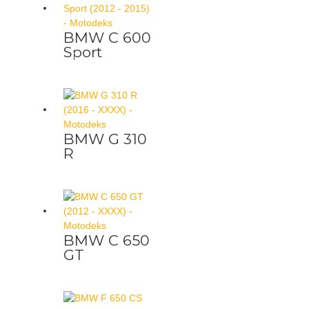
BMW C 600
Sport
BMW G 310
R
BMW C 650
GT