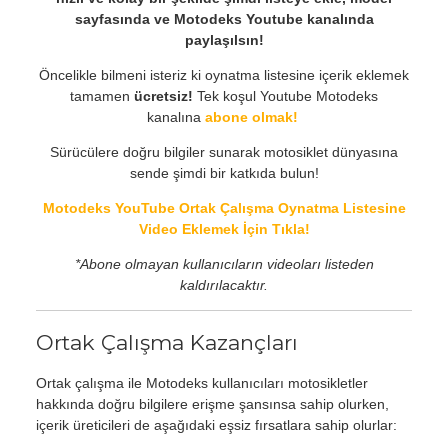
sayfasında ve Motodeks Youtube kanalında
paylaşılsın!
Öncelikle bilmeni isteriz ki oynatma listesine içerik eklemek
tamamen
ücretsiz!
Tek koşul Youtube Motodeks
kanalına
abone olmak!
Sürücülere doğru bilgiler sunarak motosiklet dünyasına
sende şimdi bir katkıda bulun!
Motodeks YouTube Ortak Çalışma Oynatma Listesine
Video Eklemek İçin Tıkla!
*Abone olmayan kullanıcıların videoları listeden
kaldırılacaktır.
Ortak Çalışma Kazançları
Ortak çalışma ile Motodeks kullanıcıları motosikletler
hakkında doğru bilgilere erişme şansınsa sahip olurken,
içerik üreticileri de aşağıdaki eşsiz fırsatlara sahip olurlar: