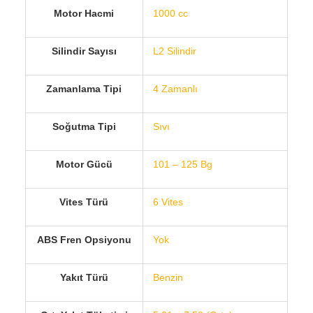
Motor Hacmi
1000 cc
Silindir Sayısı
L2 Silindir
Zamanlama Tipi
4 Zamanlı
Soğutma Tipi
Sıvı
Motor Gücü
101 – 125 Bg
Vites Türü
6 Vites
ABS Fren Opsiyonu
Yok
Yakıt Türü
Benzin