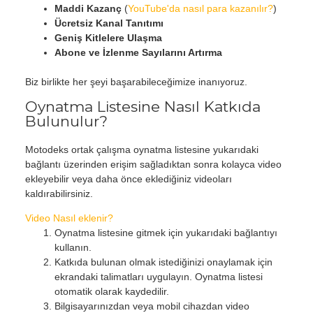
Maddi Kazanç
(
YouTube'da nasıl para kazanılır?
)
Ücretsiz Kanal Tanıtımı
Geniş Kitlelere Ulaşma
Abone ve İzlenme Sayılarını Artırma
Biz birlikte her şeyi başarabileceğimize inanıyoruz.
Oynatma Listesine Nasıl Katkıda
Bulunulur?
Motodeks ortak çalışma oynatma listesine yukarıdaki
bağlantı üzerinden erişim sağladıktan sonra kolayca video
ekleyebilir veya daha önce eklediğiniz videoları
kaldırabilirsiniz.
Video Nasıl eklenir?
Oynatma listesine gitmek için yukarıdaki bağlantıyı
kullanın.
Katkıda bulunan olmak istediğinizi onaylamak için
ekrandaki talimatları uygulayın. Oynatma listesi
otomatik olarak kaydedilir.
Bilgisayarınızdan veya mobil cihazdan video