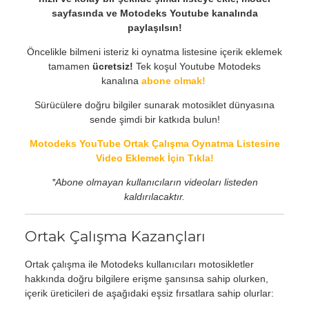
sayfasında ve Motodeks Youtube kanalında
paylaşılsın!
Öncelikle bilmeni isteriz ki oynatma listesine içerik eklemek
tamamen
ücretsiz!
Tek koşul Youtube Motodeks
kanalına
abone olmak!
Sürücülere doğru bilgiler sunarak motosiklet dünyasına
sende şimdi bir katkıda bulun!
Motodeks YouTube Ortak Çalışma Oynatma Listesine
Video Eklemek İçin Tıkla!
*Abone olmayan kullanıcıların videoları listeden
kaldırılacaktır.
Ortak Çalışma Kazançları
Ortak çalışma ile Motodeks kullanıcıları motosikletler
hakkında doğru bilgilere erişme şansınsa sahip olurken,
içerik üreticileri de aşağıdaki eşsiz fırsatlara sahip olurlar: