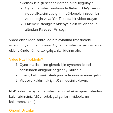
eklemek için şu seçeneklerden birini uygulayın:
Oynatma listesi sayfasında
Video Ekle
'yi seçip
video URL'sini yapıştırın, yüklemelerinizden bir
video seçin veya YouTube'da bir video arayın.
Eklemek istediğiniz videoya gidin ve videonun
altından
Kaydet
'i
seçin.
Video ekledikten sonra, adınız oynatma listesindeki
videonun yanında görünür. Oynatma listesine yeni videolar
eklendiğinde tüm ortak çalışanlar bildirim alır.
Video Nasıl kaldırılır?
Oynatma listesine gitmek için oynatma listesi
sahibinden aldığınız bağlantıyı kullanın.
İmleci, kaldırmak istediğiniz videonun üzerine getirin.
Videoyu kaldırmak için
X
simgesini tıklayın.
Not:
Yalnızca oynatma listesine bizzat eklediğiniz videoları
kaldırabilirsiniz (diğer ortak çalışanların videolarını
kaldıramazsınız).
Önemli Uyarılar