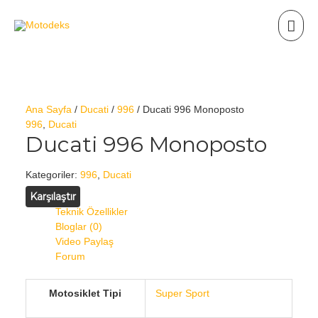
Ana Sayfa
/
Ducati
/
996
/ Ducati 996 Monoposto
996
,
Ducati
Ducati 996 Monoposto
Kategoriler:
996
,
Ducati
Karşılaştır
Teknik Özellikler
Bloglar (0)
Video Paylaş
Forum
Motosiklet Tipi
Super Sport