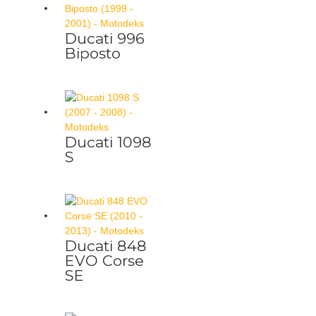
Ducati 996
Biposto
Ducati 1098
S
Ducati 848
EVO Corse
SE