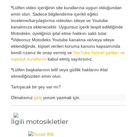
*
Lütfen video içeriğinin site kurallarına uygun olduğundan
emin olun. Sadece bilgilendirme içerikli eğitici
inceleme/karşılaştırma videoları siteye ve Youtube
kanalımıza eklenecektir. Uygunsuz içerik tespit edildiğinde
Motodeks, üyeliğinizi iptal etme hakkını saklı tutar.
*
Videonuz Motodeks Youtube kanalına ve/veya siteye
eklendiğinde, kişisel verileri koruma kanunu kapsamında
kendi rızanız ile onay vermiş ve
YouTube hizmet şartları ve
topluluk kurallarını
kabul etmiş sayılırsınız.
*
Lütfen başkalarının telif veya gizlilik haklarını ihlal
etmediğinizden emin olun.
Tartışacak bir şey var mı?
Olmalısınız
giriş
yorum yazmak için.
İlgili motosikletler