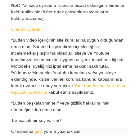
Not:
Yalnızca oynatma listesine bizzat eklediğiniz videoları
kaldırabilirsiniz (diğer ortak çalışanların videolarını
kaldıramazsınız).
Önemli Uyarılar
*
Lütfen video içeriğinin site kurallarına uygun olduğundan
emin olun. Sadece bilgilendirme içerikli eğitici
inceleme/karşılaştırma videoları siteye ve Youtube
kanalımıza eklenecektir. Uygunsuz içerik tespit edildiğinde
Motodeks, üyeliğinizi iptal etme hakkını saklı tutar.
*
Videonuz Motodeks Youtube kanalına ve/veya siteye
eklendiğinde, kişisel verileri koruma kanunu kapsamında
kendi rızanız ile onay vermiş ve
YouTube hizmet şartları ve
topluluk kurallarını
kabul etmiş sayılırsınız.
*
Lütfen başkalarının telif veya gizlilik haklarını ihlal
etmediğinizden emin olun.
Tartışacak bir şey var mı?
Olmalısınız
giriş
yorum yazmak için.