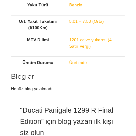
Yakıt Türü
Benzin
Ort. Yakıt Tüketimi
5.01 – 7.50 (Orta)
(l/100Km)
MTV Dilimi
1201 cc ve yukarısı (4.
Satır Vergi)
Üretim Durumu
Üretimde
Bloglar
Henüz blog yazılmadı.
“Ducati Panigale 1299 R Final
Edition” için blog yazan ilk kişi
siz olun