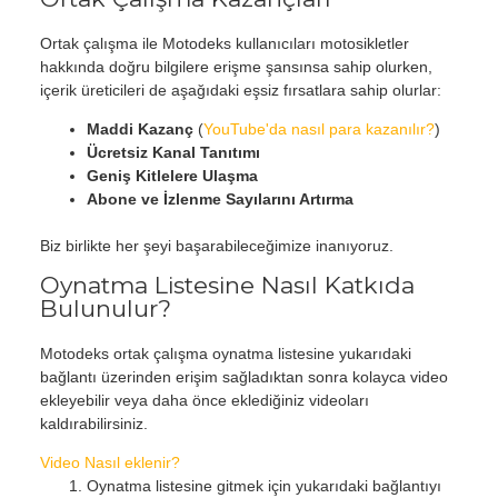
Ortak çalışma ile Motodeks kullanıcıları motosikletler
hakkında doğru bilgilere erişme şansınsa sahip olurken,
içerik üreticileri de aşağıdaki eşsiz fırsatlara sahip olurlar:
Maddi Kazanç
(
YouTube'da nasıl para kazanılır?
)
Ücretsiz Kanal Tanıtımı
Geniş Kitlelere Ulaşma
Abone ve İzlenme Sayılarını Artırma
Biz birlikte her şeyi başarabileceğimize inanıyoruz.
Oynatma Listesine Nasıl Katkıda
Bulunulur?
Motodeks ortak çalışma oynatma listesine yukarıdaki
bağlantı üzerinden erişim sağladıktan sonra kolayca video
ekleyebilir veya daha önce eklediğiniz videoları
kaldırabilirsiniz.
Video Nasıl eklenir?
Oynatma listesine gitmek için yukarıdaki bağlantıyı