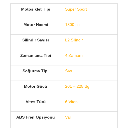
Motosiklet Tipi
Super Sport
Motor Hacmi
1300 cc
Silindir Sayısı
L2 Silindir
Zamanlama Tipi
4 Zamanlı
Soğutma Tipi
Sıvı
Motor Gücü
201 – 225 Bg
Vites Türü
6 Vites
ABS Fren Opsiyonu
Var