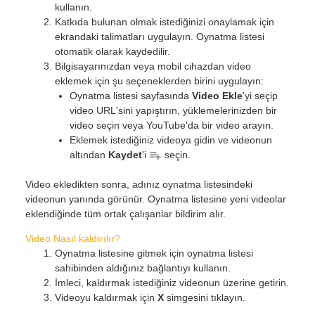
kullanın.
Katkıda bulunan olmak istediğinizi onaylamak için
ekrandaki talimatları uygulayın. Oynatma listesi
otomatik olarak kaydedilir.
Bilgisayarınızdan veya mobil cihazdan video
eklemek için şu seçeneklerden birini uygulayın:
Oynatma listesi sayfasında
Video Ekle
'yi seçip
video URL'sini yapıştırın, yüklemelerinizden bir
video seçin veya YouTube'da bir video arayın.
Eklemek istediğiniz videoya gidin ve videonun
altından
Kaydet
'i
seçin.
Video ekledikten sonra, adınız oynatma listesindeki
videonun yanında görünür. Oynatma listesine yeni videolar
eklendiğinde tüm ortak çalışanlar bildirim alır.
Video Nasıl kaldırılır?
Oynatma listesine gitmek için oynatma listesi
sahibinden aldığınız bağlantıyı kullanın.
İmleci, kaldırmak istediğiniz videonun üzerine getirin.
Videoyu kaldırmak için
X
simgesini tıklayın.