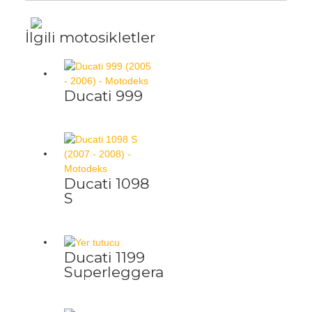
İlgili motosikletler
Ducati 999
Ducati 1098
S
Ducati 1199
Superleggera