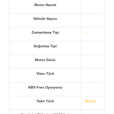
Motor Hacmi
–
Silindir Sayısı
–
Zamanlama Tipi
–
Soğutma Tipi
–
Motor Gücü
–
Vites Türü
–
ABS Fren Opsiyonu
–
Yakıt Türü
Benzin