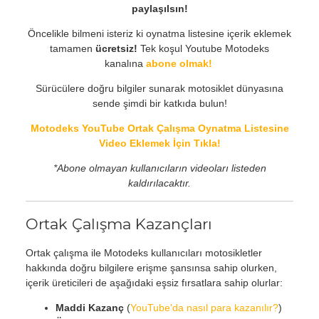
paylaşılsın!
Öncelikle bilmeni isteriz ki oynatma listesine içerik eklemek
tamamen
ücretsiz!
Tek koşul Youtube Motodeks
kanalına
abone olmak!
Sürücülere doğru bilgiler sunarak motosiklet dünyasına
sende şimdi bir katkıda bulun!
Motodeks YouTube Ortak Çalışma Oynatma Listesine
Video Eklemek İçin Tıkla!
*Abone olmayan kullanıcıların videoları listeden
kaldırılacaktır.
Ortak Çalışma Kazançları
Ortak çalışma ile Motodeks kullanıcıları motosikletler
hakkında doğru bilgilere erişme şansınsa sahip olurken,
içerik üreticileri de aşağıdaki eşsiz fırsatlara sahip olurlar:
Maddi Kazanç
(
YouTube'da nasıl para kazanılır?
)