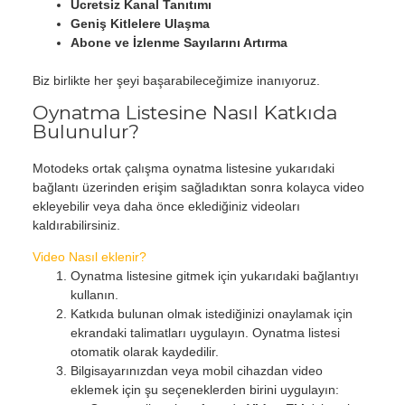
Ücretsiz Kanal Tanıtımı
Geniş Kitlelere Ulaşma
Abone ve İzlenme Sayılarını Artırma
Biz birlikte her şeyi başarabileceğimize inanıyoruz.
Oynatma Listesine Nasıl Katkıda
Bulunulur?
Motodeks ortak çalışma oynatma listesine yukarıdaki
bağlantı üzerinden erişim sağladıktan sonra kolayca video
ekleyebilir veya daha önce eklediğiniz videoları
kaldırabilirsiniz.
Video Nasıl eklenir?
Oynatma listesine gitmek için yukarıdaki bağlantıyı
kullanın.
Katkıda bulunan olmak istediğinizi onaylamak için
ekrandaki talimatları uygulayın. Oynatma listesi
otomatik olarak kaydedilir.
Bilgisayarınızdan veya mobil cihazdan video
eklemek için şu seçeneklerden birini uygulayın: