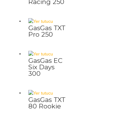
Racing 250
GasGas TXT
Pro 250
GasGas EC
Six Days
300
GasGas TXT
80 Rookie