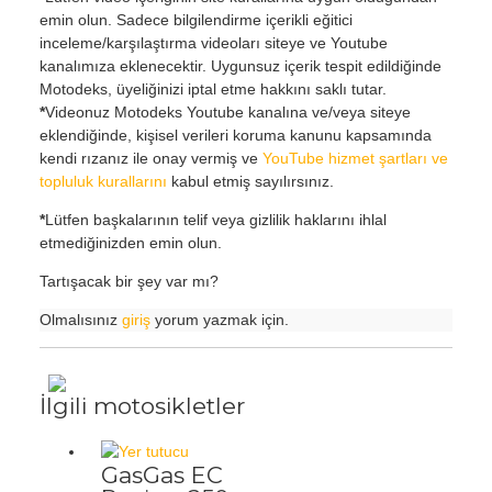
emin olun. Sadece bilgilendirme içerikli eğitici
inceleme/karşılaştırma videoları siteye ve Youtube
kanalımıza eklenecektir. Uygunsuz içerik tespit edildiğinde
Motodeks, üyeliğinizi iptal etme hakkını saklı tutar.
*
Videonuz Motodeks Youtube kanalına ve/veya siteye
eklendiğinde, kişisel verileri koruma kanunu kapsamında
kendi rızanız ile onay vermiş ve
YouTube hizmet şartları ve
topluluk kurallarını
kabul etmiş sayılırsınız.
*
Lütfen başkalarının telif veya gizlilik haklarını ihlal
etmediğinizden emin olun.
Tartışacak bir şey var mı?
Olmalısınız
giriş
yorum yazmak için.
İlgili motosikletler
GasGas EC