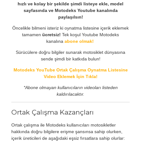
hızlı ve kolay bir şekilde şimdi listeye ekle, model
sayfasında ve Motodeks Youtube kanalında
paylaşılsın!
Öncelikle bilmeni isteriz ki oynatma listesine içerik eklemek
tamamen
ücretsiz!
Tek koşul Youtube Motodeks
kanalına
abone olmak!
Sürücülere doğru bilgiler sunarak motosiklet dünyasına
sende şimdi bir katkıda bulun!
Motodeks YouTube Ortak Çalışma Oynatma Listesine
Video Eklemek İçin Tıkla!
*Abone olmayan kullanıcıların videoları listeden
kaldırılacaktır.
Ortak Çalışma Kazançları
Ortak çalışma ile Motodeks kullanıcıları motosikletler
hakkında doğru bilgilere erişme şansınsa sahip olurken,
içerik üreticileri de aşağıdaki eşsiz fırsatlara sahip olurlar: