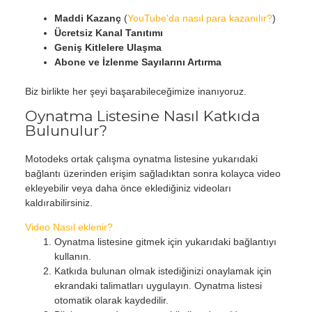
Maddi Kazanç
(
YouTube'da nasıl para kazanılır?
)
Ücretsiz Kanal Tanıtımı
Geniş Kitlelere Ulaşma
Abone ve İzlenme Sayılarını Artırma
Biz birlikte her şeyi başarabileceğimize inanıyoruz.
Oynatma Listesine Nasıl Katkıda
Bulunulur?
Motodeks ortak çalışma oynatma listesine yukarıdaki
bağlantı üzerinden erişim sağladıktan sonra kolayca video
ekleyebilir veya daha önce eklediğiniz videoları
kaldırabilirsiniz.
Video Nasıl eklenir?
Oynatma listesine gitmek için yukarıdaki bağlantıyı
kullanın.
Katkıda bulunan olmak istediğinizi onaylamak için
ekrandaki talimatları uygulayın. Oynatma listesi
otomatik olarak kaydedilir.