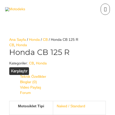
Ana Sayfa
/
Honda
/
CB
/ Honda CB 125 R
CB
,
Honda
Honda CB 125 R
Kategoriler:
CB
,
Honda
Karşılaştır
Teknik Özellikler
Bloglar (0)
Video Paylaş
Forum
Motosiklet Tipi
Naked / Standard