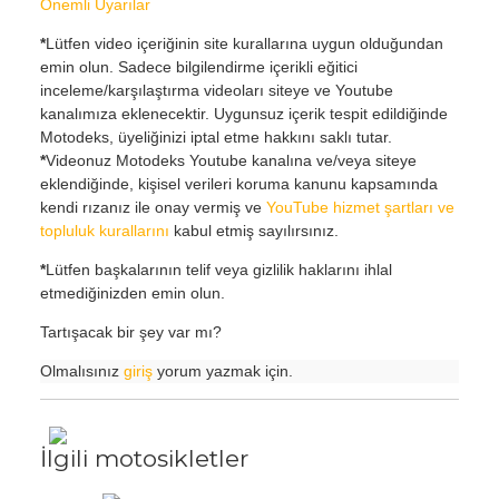
Önemli Uyarılar
*
Lütfen video içeriğinin site kurallarına uygun olduğundan
emin olun. Sadece bilgilendirme içerikli eğitici
inceleme/karşılaştırma videoları siteye ve Youtube
kanalımıza eklenecektir. Uygunsuz içerik tespit edildiğinde
Motodeks, üyeliğinizi iptal etme hakkını saklı tutar.
*
Videonuz Motodeks Youtube kanalına ve/veya siteye
eklendiğinde, kişisel verileri koruma kanunu kapsamında
kendi rızanız ile onay vermiş ve
YouTube hizmet şartları ve
topluluk kurallarını
kabul etmiş sayılırsınız.
*
Lütfen başkalarının telif veya gizlilik haklarını ihlal
etmediğinizden emin olun.
Tartışacak bir şey var mı?
Olmalısınız
giriş
yorum yazmak için.
İlgili motosikletler