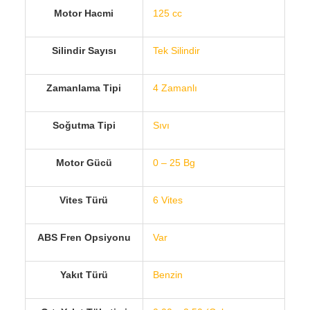
Motor Hacmi
125 cc
Silindir Sayısı
Tek Silindir
Zamanlama Tipi
4 Zamanlı
Soğutma Tipi
Sıvı
Motor Gücü
0 – 25 Bg
Vites Türü
6 Vites
ABS Fren Opsiyonu
Var
Yakıt Türü
Benzin