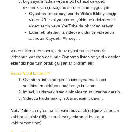
Bilgisayarınızdan veya mobil cihazdan video
eklemek için şu seçeneklerden birini uygulayın:
Oynatma listesi sayfasında
Video Ekle
'yi seçip
video URL'sini yapıştırın, yüklemelerinizden bir
video seçin veya YouTube'da bir video arayın.
Eklemek istediğiniz videoya gidin ve videonun
altından
Kaydet
'i
seçin.
Video ekledikten sonra, adınız oynatma listesindeki
videonun yanında görünür. Oynatma listesine yeni videolar
eklendiğinde tüm ortak çalışanlar bildirim alır.
Video Nasıl kaldırılır?
Oynatma listesine gitmek için oynatma listesi
sahibinden aldığınız bağlantıyı kullanın.
İmleci, kaldırmak istediğiniz videonun üzerine getirin.
Videoyu kaldırmak için
X
simgesini tıklayın.
Not:
Yalnızca oynatma listesine bizzat eklediğiniz videoları
kaldırabilirsiniz (diğer ortak çalışanların videolarını
kaldıramazsınız).