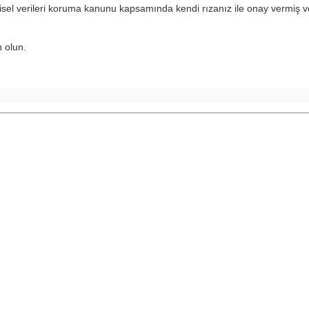
isel verileri koruma kanunu kapsamında kendi rızanız ile onay vermiş 
n olun.