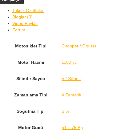
Teknik Özellikler
Bloglar (0)
Video Paylaş
Forum
Motosiklet Tipi
Chopper / Cruiser
Motor Hacmi
1100 cc
Silindir Sayısı
V2 Silindir
Zamanlama Tipi
4 Zamanlı
Soğutma Tipi
Sıvı
Motor Gücü
51 – 75 Bg