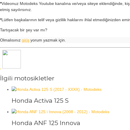
*
Videonuz Motodeks Youtube kanalına ve/veya siteye eklendiğinde, kiş
etmiş sayılırsınız.
*
Lütfen başkalarının telif veya gizlilik haklarını ihlal etmediğinizden emi
Tartışacak bir şey var mı?
Olmalısınız
giriş
yorum yazmak için.
İlgili motosikletler
Honda Activa 125 S
Honda ANF 125 Innova