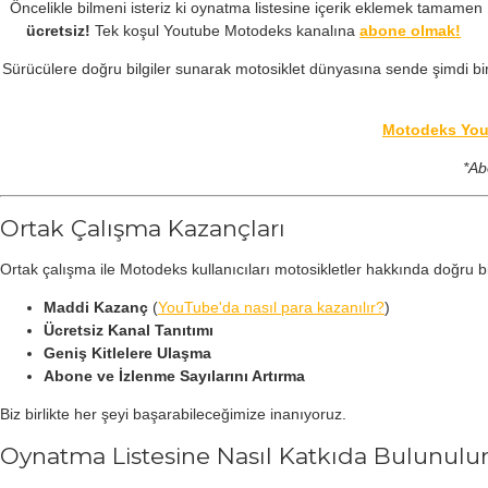
Öncelikle bilmeni isteriz ki oynatma listesine içerik eklemek tamamen
ücretsiz!
Tek koşul Youtube Motodeks kanalına
abone olmak!
Sürücülere doğru bilgiler sunarak motosiklet dünyasına sende şimdi bi
Motodeks YouT
*Ab
Ortak Çalışma Kazançları
Ortak çalışma ile Motodeks kullanıcıları motosikletler hakkında doğru bil
Maddi Kazanç
(
YouTube'da nasıl para kazanılır?
)
Ücretsiz Kanal Tanıtımı
Geniş Kitlelere Ulaşma
Abone ve İzlenme Sayılarını Artırma
Biz birlikte her şeyi başarabileceğimize inanıyoruz.
Oynatma Listesine Nasıl Katkıda Bulunulu