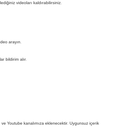
ğiniz videoları kaldırabilirsiniz.
ideo arayın.
 bildirim alır.
eye ve Youtube kanalımıza eklenecektir. Uygunsuz içerik