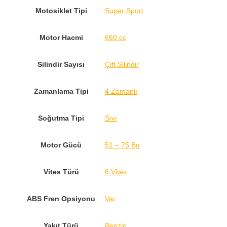
Motosiklet Tipi
Super Sport
Motor Hacmi
650 cc
Silindir Sayısı
Çift Silindir
Zamanlama Tipi
4 Zamanlı
Soğutma Tipi
Sıvı
Motor Gücü
51 – 75 Bg
Vites Türü
6 Vites
ABS Fren Opsiyonu
Var
Yakıt Türü
Benzin