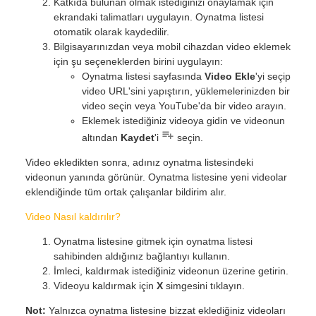
Katkıda bulunan olmak istediğinizi onaylamak için
ekrandaki talimatları uygulayın. Oynatma listesi
otomatik olarak kaydedilir.
Bilgisayarınızdan veya mobil cihazdan video eklemek
için şu seçeneklerden birini uygulayın:
Oynatma listesi sayfasında
Video Ekle
'yi seçip
video URL'sini yapıştırın, yüklemelerinizden bir
video seçin veya YouTube'da bir video arayın.
Eklemek istediğiniz videoya gidin ve videonun
altından
Kaydet
'i
seçin.
Video ekledikten sonra, adınız oynatma listesindeki
videonun yanında görünür. Oynatma listesine yeni videolar
eklendiğinde tüm ortak çalışanlar bildirim alır.
Video Nasıl kaldırılır?
Oynatma listesine gitmek için oynatma listesi
sahibinden aldığınız bağlantıyı kullanın.
İmleci, kaldırmak istediğiniz videonun üzerine getirin.
Videoyu kaldırmak için
X
simgesini tıklayın.
Not:
Yalnızca oynatma listesine bizzat eklediğiniz videoları