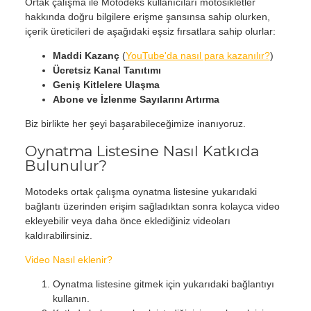
Ortak çalışma ile Motodeks kullanıcıları motosikletler
hakkında doğru bilgilere erişme şansınsa sahip olurken,
içerik üreticileri de aşağıdaki eşsiz fırsatlara sahip olurlar:
Maddi Kazanç
(
YouTube'da nasıl para kazanılır?
)
Ücretsiz Kanal Tanıtımı
Geniş Kitlelere Ulaşma
Abone ve İzlenme Sayılarını Artırma
Biz birlikte her şeyi başarabileceğimize inanıyoruz.
Oynatma Listesine Nasıl Katkıda
Bulunulur?
Motodeks ortak çalışma oynatma listesine yukarıdaki
bağlantı üzerinden erişim sağladıktan sonra kolayca video
ekleyebilir veya daha önce eklediğiniz videoları
kaldırabilirsiniz.
Video Nasıl eklenir?
Oynatma listesine gitmek için yukarıdaki bağlantıyı
kullanın.