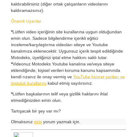
kaldırabilirsiniz (diğer ortak çalışanların videolarını
kaldıramazsınız).
Önemli Uyarılar
*
Lütfen video içeriğinin site kurallarına uygun olduğundan
emin olun. Sadece bilgilendirme içerikli eğitici
inceleme/karşılaştırma videoları siteye ve Youtube
kanalımıza eklenecektir. Uygunsuz içerik tespit edildiğinde
Motodeks, üyeliğinizi iptal etme hakkını saklı tutar.
*
Videonuz Motodeks Youtube kanalına ve/veya siteye
eklendiğinde, kişisel verileri koruma kanunu kapsamında
kendi rızanız ile onay vermiş ve
YouTube hizmet şartları ve
topluluk kurallarını
kabul etmiş sayılırsınız.
*
Lütfen başkalarının telif veya gizlilik haklarını ihlal
etmediğinizden emin olun.
Tartışacak bir şey var mı?
Olmalısınız
giriş
yorum yazmak için.