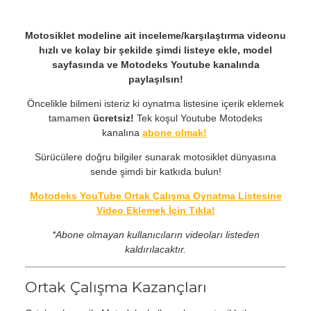
Motosiklet modeline ait inceleme/karşılaştırma videonu
hızlı ve kolay bir şekilde şimdi listeye ekle, model
sayfasında ve Motodeks Youtube kanalında
paylaşılsın!
Öncelikle bilmeni isteriz ki oynatma listesine içerik eklemek
tamamen
ücretsiz!
Tek koşul Youtube Motodeks
kanalına
abone olmak!
Sürücülere doğru bilgiler sunarak motosiklet dünyasına
sende şimdi bir katkıda bulun!
Motodeks YouTube Ortak Çalışma Oynatma Listesine
Video Eklemek İçin Tıkla!
*Abone olmayan kullanıcıların videoları listeden
kaldırılacaktır.
Ortak Çalışma Kazançları