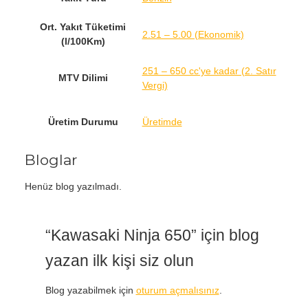
Ort. Yakıt Tüketimi
2.51 – 5.00 (Ekonomik)
(l/100Km)
251 – 650 cc'ye kadar (2. Satır
MTV Dilimi
Vergi)
Üretim Durumu
Üretimde
Bloglar
Henüz blog yazılmadı.
“Kawasaki Ninja 650” için blog
yazan ilk kişi siz olun
Blog yazabilmek için
oturum açmalısınız
.