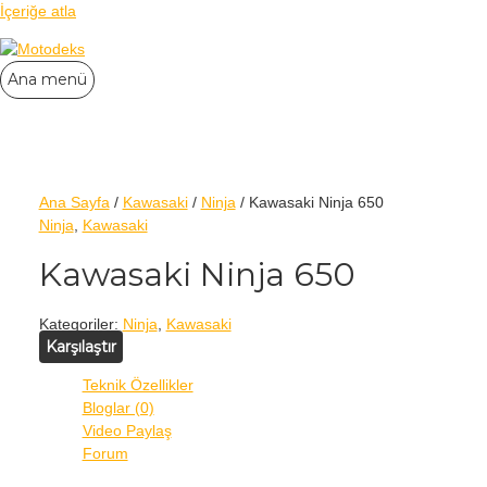
İçeriğe atla
Ana menü
Ana Sayfa
/
Kawasaki
/
Ninja
/ Kawasaki Ninja 650
Ninja
,
Kawasaki
Kawasaki Ninja 650
Kategoriler:
Ninja
,
Kawasaki
Karşılaştır
Teknik Özellikler
Bloglar (0)
Video Paylaş
Forum