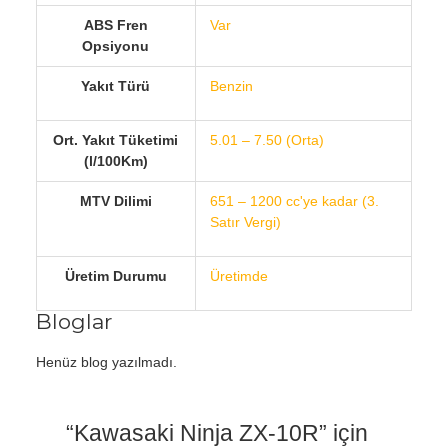
ABS Fren
Var
Opsiyonu
Yakıt Türü
Benzin
Ort. Yakıt Tüketimi
5.01 – 7.50 (Orta)
(l/100Km)
MTV Dilimi
651 – 1200 cc'ye kadar (3.
Satır Vergi)
Üretim Durumu
Üretimde
Bloglar
Henüz blog yazılmadı.
“Kawasaki Ninja ZX-10R” için