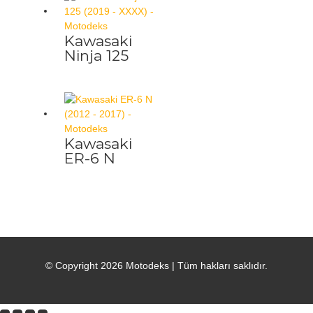
Kawasaki
Ninja 125
Kawasaki
ER-6 N
© Copyright 2026
Motodeks
| Tüm hakları saklıdır.