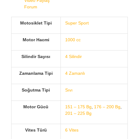
Video Paylaş
Forum
Motosiklet Tipi
Super Sport
Motor Hacmi
1000 cc
Silindir Sayısı
4 Silindir
Zamanlama Tipi
4 Zamanlı
Soğutma Tipi
Sıvı
Motor Gücü
151 – 175 Bg
,
176 – 200 Bg
,
201 – 225 Bg
Vites Türü
6 Vites