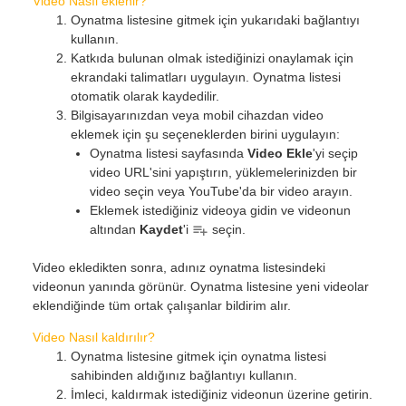
Video Nasıl eklenir?
Oynatma listesine gitmek için yukarıdaki bağlantıyı
kullanın.
Katkıda bulunan olmak istediğinizi onaylamak için
ekrandaki talimatları uygulayın. Oynatma listesi
otomatik olarak kaydedilir.
Bilgisayarınızdan veya mobil cihazdan video
eklemek için şu seçeneklerden birini uygulayın:
Oynatma listesi sayfasında
Video Ekle
'yi seçip
video URL'sini yapıştırın, yüklemelerinizden bir
video seçin veya YouTube'da bir video arayın.
Eklemek istediğiniz videoya gidin ve videonun
altından
Kaydet
'i
seçin.
Video ekledikten sonra, adınız oynatma listesindeki
videonun yanında görünür. Oynatma listesine yeni videolar
eklendiğinde tüm ortak çalışanlar bildirim alır.
Video Nasıl kaldırılır?
Oynatma listesine gitmek için oynatma listesi
sahibinden aldığınız bağlantıyı kullanın.
İmleci, kaldırmak istediğiniz videonun üzerine getirin.