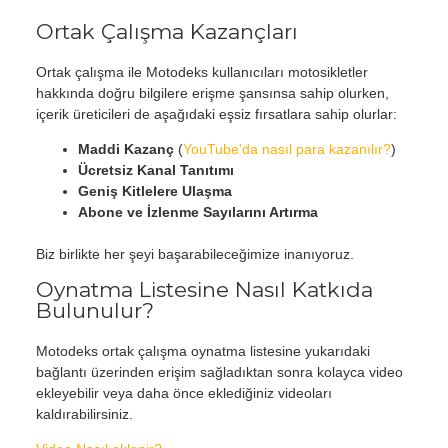
Ortak Çalışma Kazançları
Ortak çalışma ile Motodeks kullanıcıları motosikletler
hakkında doğru bilgilere erişme şansınsa sahip olurken,
içerik üreticileri de aşağıdaki eşsiz fırsatlara sahip olurlar:
Maddi Kazanç
(
YouTube'da nasıl para kazanılır?
)
Ücretsiz Kanal Tanıtımı
Geniş Kitlelere Ulaşma
Abone ve İzlenme Sayılarını Artırma
Biz birlikte her şeyi başarabileceğimize inanıyoruz.
Oynatma Listesine Nasıl Katkıda
Bulunulur?
Motodeks ortak çalışma oynatma listesine yukarıdaki
bağlantı üzerinden erişim sağladıktan sonra kolayca video
ekleyebilir veya daha önce eklediğiniz videoları
kaldırabilirsiniz.