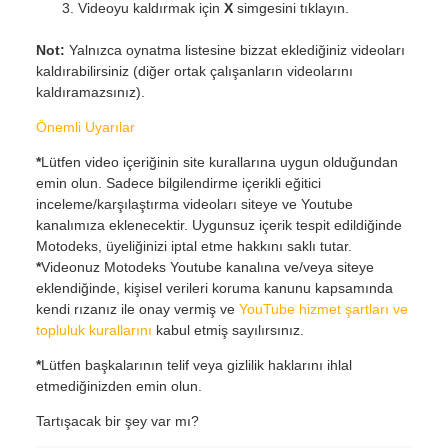
Videoyu kaldırmak için
X
simgesini tıklayın.
Not:
Yalnızca oynatma listesine bizzat eklediğiniz videoları
kaldırabilirsiniz (diğer ortak çalışanların videolarını
kaldıramazsınız).
Önemli Uyarılar
*
Lütfen video içeriğinin site kurallarına uygun olduğundan
emin olun. Sadece bilgilendirme içerikli eğitici
inceleme/karşılaştırma videoları siteye ve Youtube
kanalımıza eklenecektir. Uygunsuz içerik tespit edildiğinde
Motodeks, üyeliğinizi iptal etme hakkını saklı tutar.
*
Videonuz Motodeks Youtube kanalına ve/veya siteye
eklendiğinde, kişisel verileri koruma kanunu kapsamında
kendi rızanız ile onay vermiş ve
YouTube hizmet şartları ve
topluluk kurallarını
kabul etmiş sayılırsınız.
*
Lütfen başkalarının telif veya gizlilik haklarını ihlal
etmediğinizden emin olun.
Tartışacak bir şey var mı?