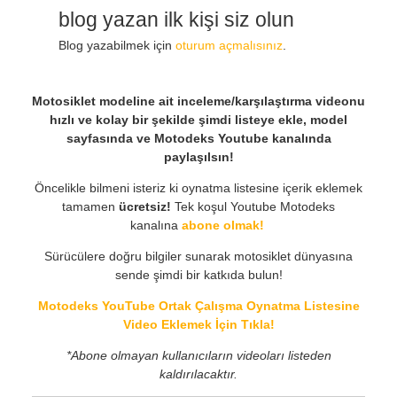
blog yazan ilk kişi siz olun
Blog yazabilmek için
oturum açmalısınız
.
Motosiklet modeline ait inceleme/karşılaştırma videonu
hızlı ve kolay bir şekilde şimdi listeye ekle, model
sayfasında ve Motodeks Youtube kanalında
paylaşılsın!
Öncelikle bilmeni isteriz ki oynatma listesine içerik eklemek
tamamen
ücretsiz!
Tek koşul Youtube Motodeks
kanalına
abone olmak!
Sürücülere doğru bilgiler sunarak motosiklet dünyasına
sende şimdi bir katkıda bulun!
Motodeks YouTube Ortak Çalışma Oynatma Listesine
Video Eklemek İçin Tıkla!
*Abone olmayan kullanıcıların videoları listeden
kaldırılacaktır.