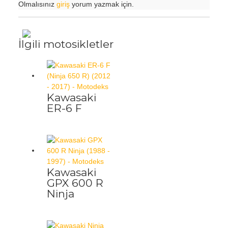
Olmalısınız
giriş
yorum yazmak için.
İlgili motosikletler
Kawasaki
ER-6 F
Kawasaki
GPX 600 R
Ninja