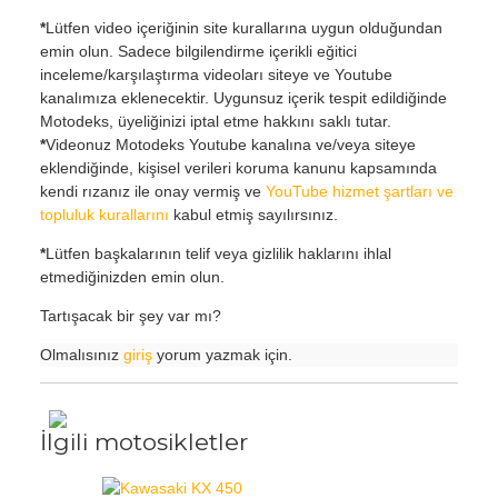
*
Lütfen video içeriğinin site kurallarına uygun olduğundan
emin olun. Sadece bilgilendirme içerikli eğitici
inceleme/karşılaştırma videoları siteye ve Youtube
kanalımıza eklenecektir. Uygunsuz içerik tespit edildiğinde
Motodeks, üyeliğinizi iptal etme hakkını saklı tutar.
*
Videonuz Motodeks Youtube kanalına ve/veya siteye
eklendiğinde, kişisel verileri koruma kanunu kapsamında
kendi rızanız ile onay vermiş ve
YouTube hizmet şartları ve
topluluk kurallarını
kabul etmiş sayılırsınız.
*
Lütfen başkalarının telif veya gizlilik haklarını ihlal
etmediğinizden emin olun.
Tartışacak bir şey var mı?
Olmalısınız
giriş
yorum yazmak için.
İlgili motosikletler