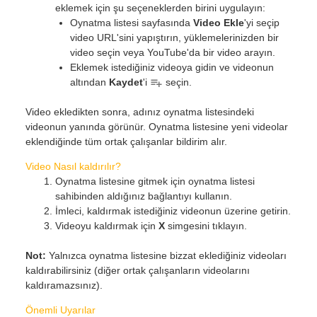
eklemek için şu seçeneklerden birini uygulayın:
Oynatma listesi sayfasında
Video Ekle
'yi seçip
video URL'sini yapıştırın, yüklemelerinizden bir
video seçin veya YouTube'da bir video arayın.
Eklemek istediğiniz videoya gidin ve videonun
altından
Kaydet
'i
seçin.
Video ekledikten sonra, adınız oynatma listesindeki
videonun yanında görünür. Oynatma listesine yeni videolar
eklendiğinde tüm ortak çalışanlar bildirim alır.
Video Nasıl kaldırılır?
Oynatma listesine gitmek için oynatma listesi
sahibinden aldığınız bağlantıyı kullanın.
İmleci, kaldırmak istediğiniz videonun üzerine getirin.
Videoyu kaldırmak için
X
simgesini tıklayın.
Not:
Yalnızca oynatma listesine bizzat eklediğiniz videoları
kaldırabilirsiniz (diğer ortak çalışanların videolarını
kaldıramazsınız).
Önemli Uyarılar