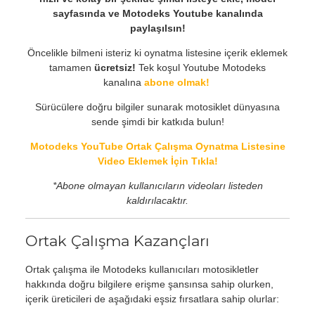
sayfasında ve Motodeks Youtube kanalında
paylaşılsın!
Öncelikle bilmeni isteriz ki oynatma listesine içerik eklemek
tamamen
ücretsiz!
Tek koşul Youtube Motodeks
kanalına
abone olmak!
Sürücülere doğru bilgiler sunarak motosiklet dünyasına
sende şimdi bir katkıda bulun!
Motodeks YouTube Ortak Çalışma Oynatma Listesine
Video Eklemek İçin Tıkla!
*Abone olmayan kullanıcıların videoları listeden
kaldırılacaktır.
Ortak Çalışma Kazançları
Ortak çalışma ile Motodeks kullanıcıları motosikletler
hakkında doğru bilgilere erişme şansınsa sahip olurken,
içerik üreticileri de aşağıdaki eşsiz fırsatlara sahip olurlar: