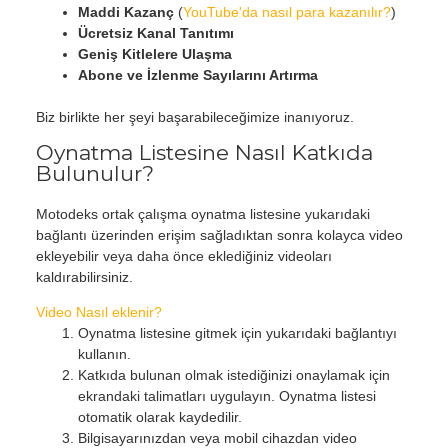
Maddi Kazanç
(
YouTube'da nasıl para kazanılır?
)
Ücretsiz Kanal Tanıtımı
Geniş Kitlelere Ulaşma
Abone ve İzlenme Sayılarını Artırma
Biz birlikte her şeyi başarabileceğimize inanıyoruz.
Oynatma Listesine Nasıl Katkıda
Bulunulur?
Motodeks ortak çalışma oynatma listesine yukarıdaki
bağlantı üzerinden erişim sağladıktan sonra kolayca video
ekleyebilir veya daha önce eklediğiniz videoları
kaldırabilirsiniz.
Video Nasıl eklenir?
Oynatma listesine gitmek için yukarıdaki bağlantıyı
kullanın.
Katkıda bulunan olmak istediğinizi onaylamak için
ekrandaki talimatları uygulayın. Oynatma listesi
otomatik olarak kaydedilir.
Bilgisayarınızdan veya mobil cihazdan video