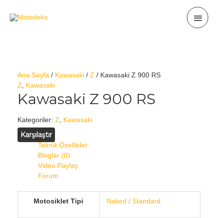
Ana Sayfa
/
Kawasaki
/
Z
/ Kawasaki Z 900 RS
Z
,
Kawasaki
Kawasaki Z 900 RS
Kategoriler:
Z
,
Kawasaki
Karşılaştır
Teknik Özellikler
Bloglar (0)
Video Paylaş
Forum
Motosiklet Tipi
Naked / Standard