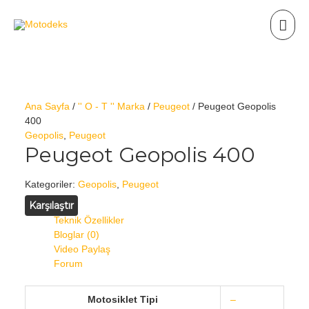
Ana Sayfa
/
'' O - T '' Marka
/
Peugeot
/ Peugeot Geopolis
400
Geopolis
,
Peugeot
Peugeot Geopolis 400
Kategoriler:
Geopolis
,
Peugeot
Karşılaştır
Teknik Özellikler
Bloglar (0)
Video Paylaş
Forum
Motosiklet Tipi
–