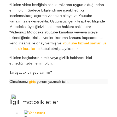
*
Lütfen video içeriğinin site kurallarına uygun olduğundan
emin olun. Sadece bilgilendirme içerikli eğitici
inceleme/karşılaştırma videoları siteye ve Youtube
kanalımıza eklenecektir. Uygunsuz içerik tespit edildiğinde
Motodeks, üyeliğinizi iptal etme hakkını saklı tutar.
*
Videonuz Motodeks Youtube kanalına ve/veya siteye
eklendiğinde, kişisel verileri koruma kanunu kapsamında
kendi rızanız ile onay vermiş ve
YouTube hizmet şartları ve
topluluk kurallarını
kabul etmiş sayılırsınız.
*
Lütfen başkalarının telif veya gizlilik haklarını ihlal
etmediğinizden emin olun.
Tartışacak bir şey var mı?
Olmalısınız
giriş
yorum yazmak için.
İlgili motosikletler