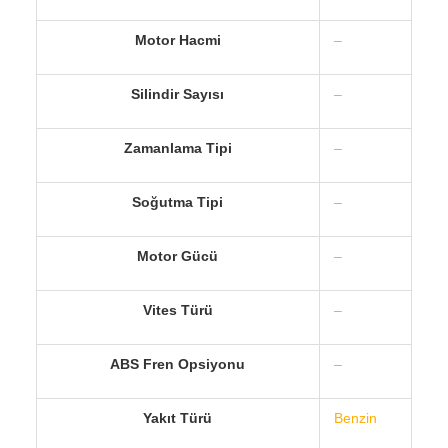
Motor Hacmi
–
Silindir Sayısı
–
Zamanlama Tipi
–
Soğutma Tipi
–
Motor Gücü
–
Vites Türü
–
ABS Fren Opsiyonu
–
Yakıt Türü
Benzin