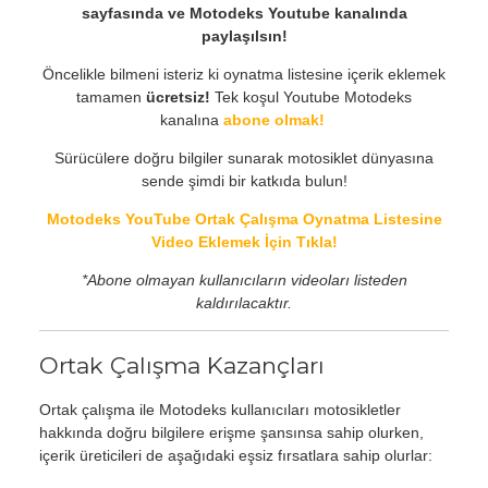
sayfasında ve Motodeks Youtube kanalında
paylaşılsın!
Öncelikle bilmeni isteriz ki oynatma listesine içerik eklemek
tamamen
ücretsiz!
Tek koşul Youtube Motodeks
kanalına
abone olmak!
Sürücülere doğru bilgiler sunarak motosiklet dünyasına
sende şimdi bir katkıda bulun!
Motodeks YouTube Ortak Çalışma Oynatma Listesine
Video Eklemek İçin Tıkla!
*Abone olmayan kullanıcıların videoları listeden
kaldırılacaktır.
Ortak Çalışma Kazançları
Ortak çalışma ile Motodeks kullanıcıları motosikletler
hakkında doğru bilgilere erişme şansınsa sahip olurken,
içerik üreticileri de aşağıdaki eşsiz fırsatlara sahip olurlar: