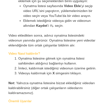
eklemek için şu seçeneklerden birini uygulayın:
Oynatma listesi sayfasında
Video Ekle
'yi seçip
video URL'sini yapıştırın, yüklemelerinizden bir
video seçin veya YouTube'da bir video arayın.
Eklemek istediğiniz videoya gidin ve videonun
altından
Kaydet
'i
seçin.
Video ekledikten sonra, adınız oynatma listesindeki
videonun yanında görünür. Oynatma listesine yeni videolar
eklendiğinde tüm ortak çalışanlar bildirim alır.
Video Nasıl kaldırılır?
Oynatma listesine gitmek için oynatma listesi
sahibinden aldığınız bağlantıyı kullanın.
İmleci, kaldırmak istediğiniz videonun üzerine getirin.
Videoyu kaldırmak için
X
simgesini tıklayın.
Not:
Yalnızca oynatma listesine bizzat eklediğiniz videoları
kaldırabilirsiniz (diğer ortak çalışanların videolarını
kaldıramazsınız).
Önemli Uyarılar