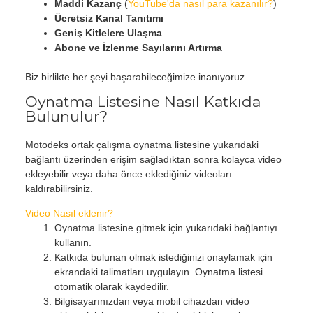
Maddi Kazanç
(
YouTube'da nasıl para kazanılır?
)
Ücretsiz Kanal Tanıtımı
Geniş Kitlelere Ulaşma
Abone ve İzlenme Sayılarını Artırma
Biz birlikte her şeyi başarabileceğimize inanıyoruz.
Oynatma Listesine Nasıl Katkıda
Bulunulur?
Motodeks ortak çalışma oynatma listesine yukarıdaki
bağlantı üzerinden erişim sağladıktan sonra kolayca video
ekleyebilir veya daha önce eklediğiniz videoları
kaldırabilirsiniz.
Video Nasıl eklenir?
Oynatma listesine gitmek için yukarıdaki bağlantıyı
kullanın.
Katkıda bulunan olmak istediğinizi onaylamak için
ekrandaki talimatları uygulayın. Oynatma listesi
otomatik olarak kaydedilir.
Bilgisayarınızdan veya mobil cihazdan video