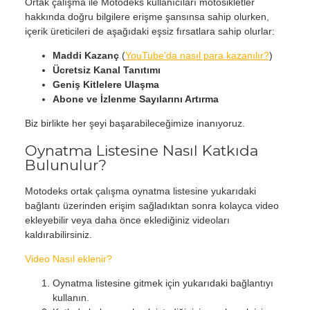
Ortak çalışma ile Motodeks kullanıcıları motosikletler
hakkında doğru bilgilere erişme şansınsa sahip olurken,
içerik üreticileri de aşağıdaki eşsiz fırsatlara sahip olurlar:
Maddi Kazanç
(
YouTube'da nasıl para kazanılır?
)
Ücretsiz Kanal Tanıtımı
Geniş Kitlelere Ulaşma
Abone ve İzlenme Sayılarını Artırma
Biz birlikte her şeyi başarabileceğimize inanıyoruz.
Oynatma Listesine Nasıl Katkıda
Bulunulur?
Motodeks ortak çalışma oynatma listesine yukarıdaki
bağlantı üzerinden erişim sağladıktan sonra kolayca video
ekleyebilir veya daha önce eklediğiniz videoları
kaldırabilirsiniz.
Video Nasıl eklenir?
Oynatma listesine gitmek için yukarıdaki bağlantıyı
kullanın.