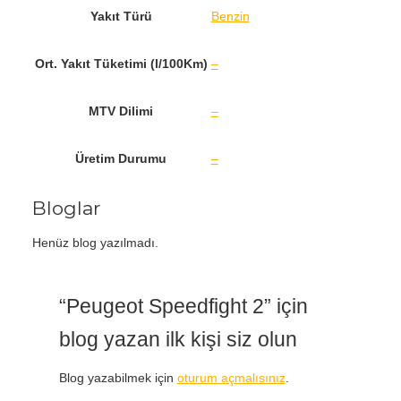
Yakıt Türü
Benzin
Ort. Yakıt Tüketimi (l/100Km)
–
MTV Dilimi
–
Üretim Durumu
–
Bloglar
Henüz blog yazılmadı.
“Peugeot Speedfight 2” için
blog yazan ilk kişi siz olun
Blog yazabilmek için
oturum açmalısınız
.