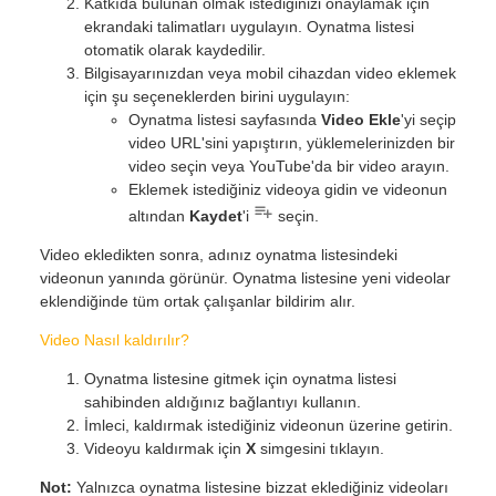
Katkıda bulunan olmak istediğinizi onaylamak için
ekrandaki talimatları uygulayın. Oynatma listesi
otomatik olarak kaydedilir.
Bilgisayarınızdan veya mobil cihazdan video eklemek
için şu seçeneklerden birini uygulayın:
Oynatma listesi sayfasında
Video Ekle
'yi seçip
video URL'sini yapıştırın, yüklemelerinizden bir
video seçin veya YouTube'da bir video arayın.
Eklemek istediğiniz videoya gidin ve videonun
altından
Kaydet
'i
seçin.
Video ekledikten sonra, adınız oynatma listesindeki
videonun yanında görünür. Oynatma listesine yeni videolar
eklendiğinde tüm ortak çalışanlar bildirim alır.
Video Nasıl kaldırılır?
Oynatma listesine gitmek için oynatma listesi
sahibinden aldığınız bağlantıyı kullanın.
İmleci, kaldırmak istediğiniz videonun üzerine getirin.
Videoyu kaldırmak için
X
simgesini tıklayın.
Not:
Yalnızca oynatma listesine bizzat eklediğiniz videoları