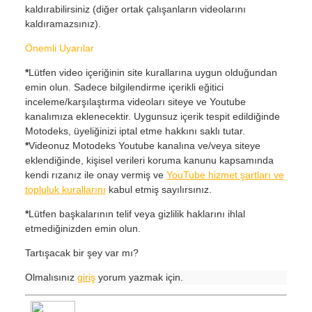
kaldırabilirsiniz (diğer ortak çalışanların videolarını
kaldıramazsınız).
Önemli Uyarılar
*
Lütfen video içeriğinin site kurallarına uygun olduğundan
emin olun. Sadece bilgilendirme içerikli eğitici
inceleme/karşılaştırma videoları siteye ve Youtube
kanalımıza eklenecektir. Uygunsuz içerik tespit edildiğinde
Motodeks, üyeliğinizi iptal etme hakkını saklı tutar.
*
Videonuz Motodeks Youtube kanalına ve/veya siteye
eklendiğinde, kişisel verileri koruma kanunu kapsamında
kendi rızanız ile onay vermiş ve
YouTube hizmet şartları ve
topluluk kurallarını
kabul etmiş sayılırsınız.
*
Lütfen başkalarının telif veya gizlilik haklarını ihlal
etmediğinizden emin olun.
Tartışacak bir şey var mı?
Olmalısınız
giriş
yorum yazmak için.