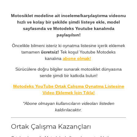
Motosiklet modeline ait inceleme/karşılaştırma videonu
hızlı ve kolay bir şekilde şimdi listeye ekle, model
sayfasında ve Motodeks Youtube kanalında
paylaşılsın!
Öncelikle bilmeni isteriz ki oynatma listesine içerik eklemek
tamamen
ücretsiz!
Tek koşul Youtube Motodeks
kanalına
abone olmak!
Sürücülere doğru bilgiler sunarak motosiklet dünyasına
sende şimdi bir katkıda bulun!
Motodeks YouTube Ortak Çalışma Oynatma Listesine
Video Eklemek İçin Tıkla!
*Abone olmayan kullanıcıların videoları listeden
kaldırılacaktır.
Ortak Çalışma Kazançları