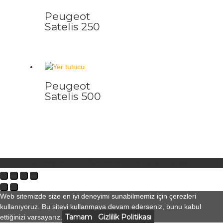
Peugeot
Satelis 250
Peugeot
Satelis 500
© Copyright 2026
Motodeks
| Tüm hakları saklıdır.
Web sitemizde size en iyi deneyimi sunabilmemiz için çerezleri
kullanıyoruz. Bu siteyi kullanmaya devam ederseniz, bunu kabul
Tamam
Gizlilik Politikası
ettiğinizi varsayarız.