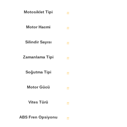
Motosiklet Tipi
–
Motor Hacmi
–
Silindir Sayısı
–
Zamanlama Tipi
–
Soğutma Tipi
–
Motor Gücü
–
Vites Türü
–
ABS Fren Opsiyonu
–