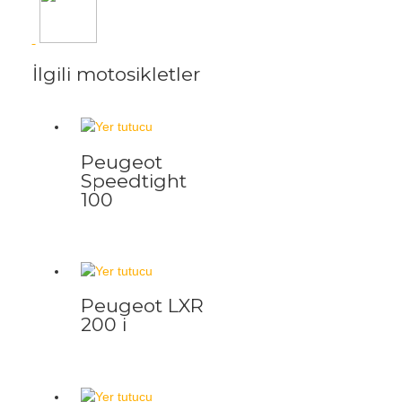
İlgili motosikletler
Peugeot
Speedtight
100
Peugeot LXR
200 i