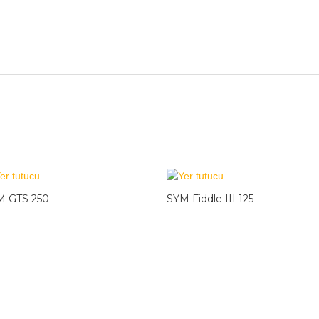
M GTS 250
SYM Fiddle III 125