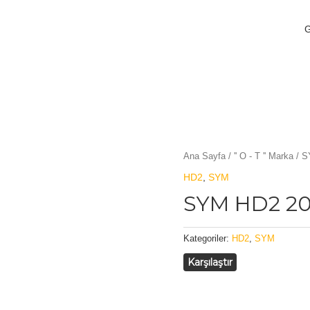
Ana Sayfa
/
'' O - T '' Marka
/
S
HD2
,
SYM
SYM HD2 20
Kategoriler:
HD2
,
SYM
Karşılaştır