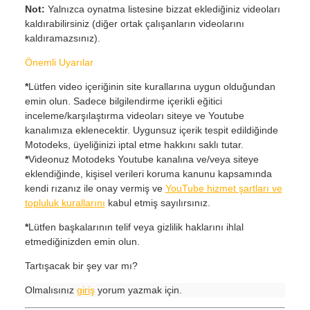
Not:
Yalnızca oynatma listesine bizzat eklediğiniz videoları
kaldırabilirsiniz (diğer ortak çalışanların videolarını
kaldıramazsınız).
Önemli Uyarılar
*
Lütfen video içeriğinin site kurallarına uygun olduğundan
emin olun. Sadece bilgilendirme içerikli eğitici
inceleme/karşılaştırma videoları siteye ve Youtube
kanalımıza eklenecektir. Uygunsuz içerik tespit edildiğinde
Motodeks, üyeliğinizi iptal etme hakkını saklı tutar.
*
Videonuz Motodeks Youtube kanalına ve/veya siteye
eklendiğinde, kişisel verileri koruma kanunu kapsamında
kendi rızanız ile onay vermiş ve
YouTube hizmet şartları ve
topluluk kurallarını
kabul etmiş sayılırsınız.
*
Lütfen başkalarının telif veya gizlilik haklarını ihlal
etmediğinizden emin olun.
Tartışacak bir şey var mı?
Olmalısınız
giriş
yorum yazmak için.