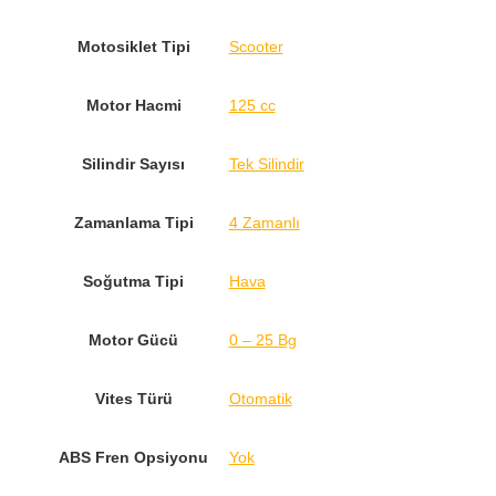
Motosiklet Tipi
Scooter
Motor Hacmi
125 cc
Silindir Sayısı
Tek Silindir
Zamanlama Tipi
4 Zamanlı
Soğutma Tipi
Hava
Motor Gücü
0 – 25 Bg
Vites Türü
Otomatik
ABS Fren Opsiyonu
Yok