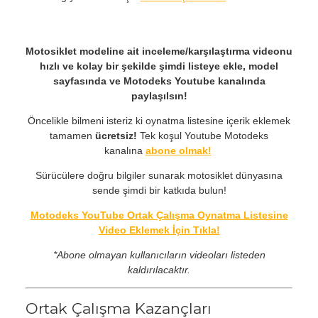
Motosiklet modeline ait inceleme/karşılaştırma videonu
hızlı ve kolay bir şekilde şimdi listeye ekle, model
sayfasında ve Motodeks Youtube kanalında
paylaşılsın!
Öncelikle bilmeni isteriz ki oynatma listesine içerik eklemek
tamamen
ücretsiz!
Tek koşul Youtube Motodeks
kanalına
abone olmak!
Sürücülere doğru bilgiler sunarak motosiklet dünyasına
sende şimdi bir katkıda bulun!
Motodeks YouTube Ortak Çalışma Oynatma Listesine
Video Eklemek İçin Tıkla!
*Abone olmayan kullanıcıların videoları listeden
kaldırılacaktır.
Ortak Çalışma Kazançları