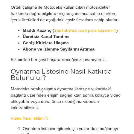
Ortak çalışma ile Motodeks kullanıcıları motosikletler
hakkında doğru bilgilere erişme şansınsa sahip olurken,
içerik üreticileri de aşağıdaki eşsiz fırsatlara sahip olurlar:
Maddi Kazanç
(
YouTube'da nasıl para kazanılır?
)
Ücretsiz Kanal Tanıtımı
Geniş Kitlelere Ulaşma
Abone ve İzlenme Sayılarını Artırma
Biz birlikte her şeyi başarabileceğimize inanıyoruz.
Oynatma Listesine Nasıl Katkıda
Bulunulur?
Motodeks ortak çalışma oynatma listesine yukarıdaki
bağlantı üzerinden erişim sağladıktan sonra kolayca video
ekleyebilir veya daha önce eklediğiniz videoları
kaldırabilirsiniz.
Video Nasıl eklenir?
Oynatma listesine gitmek için yukarıdaki bağlantıyı