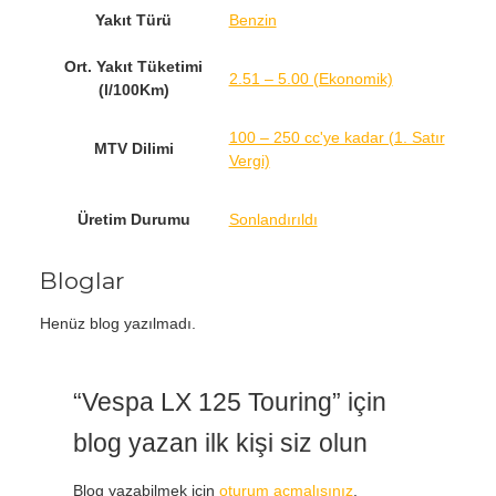
Yakıt Türü
Benzin
Ort. Yakıt Tüketimi
2.51 – 5.00 (Ekonomik)
(l/100Km)
100 – 250 cc'ye kadar (1. Satır
MTV Dilimi
Vergi)
Üretim Durumu
Sonlandırıldı
Bloglar
Henüz blog yazılmadı.
“Vespa LX 125 Touring” için
blog yazan ilk kişi siz olun
Blog yazabilmek için
oturum açmalısınız
.