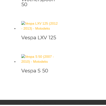
50
Vespa LXV 125
Vespa S 50
© Copyright 2026
Motodeks
| Tüm hakları saklıdır.