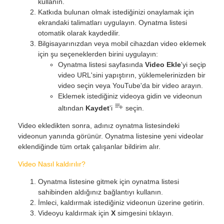
kullanın.
Katkıda bulunan olmak istediğinizi onaylamak için
ekrandaki talimatları uygulayın. Oynatma listesi
otomatik olarak kaydedilir.
Bilgisayarınızdan veya mobil cihazdan video eklemek
için şu seçeneklerden birini uygulayın:
Oynatma listesi sayfasında
Video Ekle
'yi seçip
video URL'sini yapıştırın, yüklemelerinizden bir
video seçin veya YouTube'da bir video arayın.
Eklemek istediğiniz videoya gidin ve videonun
altından
Kaydet
'i
seçin.
Video ekledikten sonra, adınız oynatma listesindeki
videonun yanında görünür. Oynatma listesine yeni videolar
eklendiğinde tüm ortak çalışanlar bildirim alır.
Video Nasıl kaldırılır?
Oynatma listesine gitmek için oynatma listesi
sahibinden aldığınız bağlantıyı kullanın.
İmleci, kaldırmak istediğiniz videonun üzerine getirin.
Videoyu kaldırmak için
X
simgesini tıklayın.