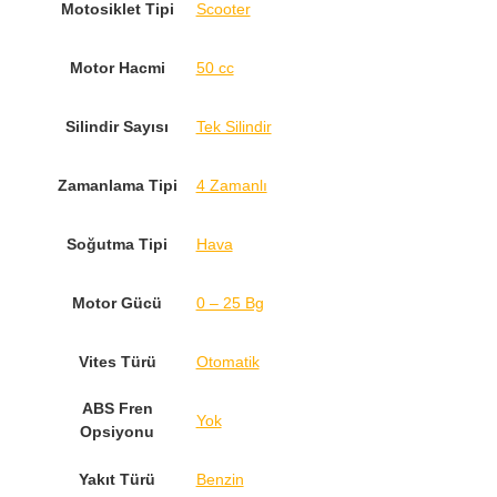
Motosiklet Tipi
Scooter
Motor Hacmi
50 cc
Silindir Sayısı
Tek Silindir
Zamanlama Tipi
4 Zamanlı
Soğutma Tipi
Hava
Motor Gücü
0 – 25 Bg
Vites Türü
Otomatik
ABS Fren
Yok
Opsiyonu
Yakıt Türü
Benzin