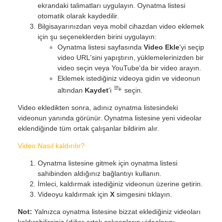
ekrandaki talimatları uygulayın. Oynatma listesi
otomatik olarak kaydedilir.
Bilgisayarınızdan veya mobil cihazdan video eklemek
için şu seçeneklerden birini uygulayın:
Oynatma listesi sayfasında
Video Ekle
'yi seçip
video URL'sini yapıştırın, yüklemelerinizden bir
video seçin veya YouTube'da bir video arayın.
Eklemek istediğiniz videoya gidin ve videonun
altından
Kaydet
'i
seçin.
Video ekledikten sonra, adınız oynatma listesindeki
videonun yanında görünür. Oynatma listesine yeni videolar
eklendiğinde tüm ortak çalışanlar bildirim alır.
Video Nasıl kaldırılır?
Oynatma listesine gitmek için oynatma listesi
sahibinden aldığınız bağlantıyı kullanın.
İmleci, kaldırmak istediğiniz videonun üzerine getirin.
Videoyu kaldırmak için
X
simgesini tıklayın.
Not:
Yalnızca oynatma listesine bizzat eklediğiniz videoları