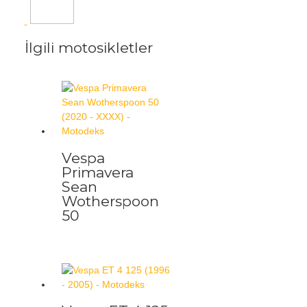
İlgili motosikletler
Vespa
Primavera
Sean
Wotherspoon
50