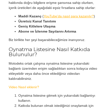
hakkında doğru bilgilere erişme şansınsa sahip olurken,
içerik üreticileri de aşağıdaki eşsiz fırsatlara sahip olurlar:
Maddi Kazanç
(
YouTube'da nasıl para kazanılır?
)
Ücretsiz Kanal Tanıtımı
Geniş Kitlelere Ulaşma
Abone ve İzlenme Sayılarını Artırma
Biz birlikte her şeyi başarabileceğimize inanıyoruz.
Oynatma Listesine Nasıl Katkıda
Bulunulur?
Motodeks ortak çalışma oynatma listesine yukarıdaki
bağlantı üzerinden erişim sağladıktan sonra kolayca video
ekleyebilir veya daha önce eklediğiniz videoları
kaldırabilirsiniz.
Video Nasıl eklenir?
Oynatma listesine gitmek için yukarıdaki bağlantıyı
kullanın.
Katkıda bulunan olmak istediğinizi onaylamak için