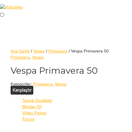
Ana Sayfa
/
Vespa
/
Primavera
/ Vespa Primavera 50
Primavera
,
Vespa
Vespa Primavera 50
Kategoriler:
Primavera
,
Vespa
Karşılaştır
Teknik Özellikler
Bloglar (0)
Video Paylaş
Forum