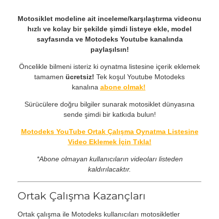
Motosiklet modeline ait inceleme/karşılaştırma videonu
hızlı ve kolay bir şekilde şimdi listeye ekle, model
sayfasında ve Motodeks Youtube kanalında
paylaşılsın!
Öncelikle bilmeni isteriz ki oynatma listesine içerik eklemek
tamamen
ücretsiz!
Tek koşul Youtube Motodeks
kanalına
abone olmak!
Sürücülere doğru bilgiler sunarak motosiklet dünyasına
sende şimdi bir katkıda bulun!
Motodeks YouTube Ortak Çalışma Oynatma Listesine
Video Eklemek İçin Tıkla!
*Abone olmayan kullanıcıların videoları listeden
kaldırılacaktır.
Ortak Çalışma Kazançları
Ortak çalışma ile Motodeks kullanıcıları motosikletler