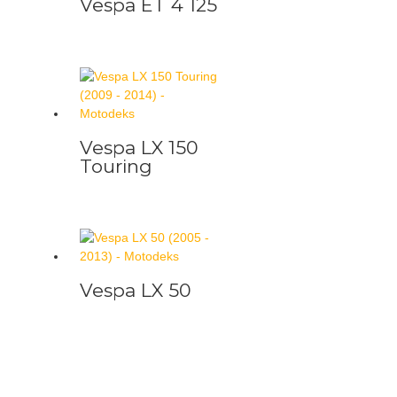
Vespa ET 4 125
Vespa LX 150
Touring
Vespa LX 50