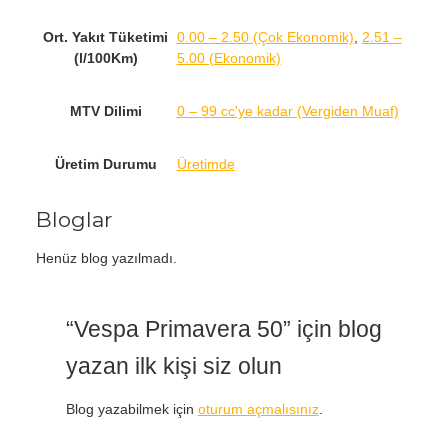
Ort. Yakıt Tüketimi
0.00 – 2.50 (Çok Ekonomik)
,
2.51 –
(l/100Km)
5.00 (Ekonomik)
MTV Dilimi
0 – 99 cc'ye kadar (Vergiden Muaf)
Üretim Durumu
Üretimde
Bloglar
Henüz blog yazılmadı.
“Vespa Primavera 50” için blog
yazan ilk kişi siz olun
Blog yazabilmek için
oturum açmalısınız
.