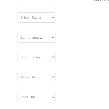
Silindir Sayısı
Zamanlama Tipi
Soğutma Tipi
Motor Gücü
Vites Türü