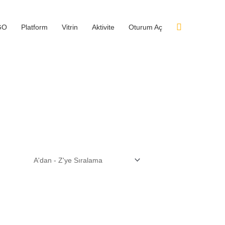
GO
Platform
Vitrin
Aktivite
Oturum Aç