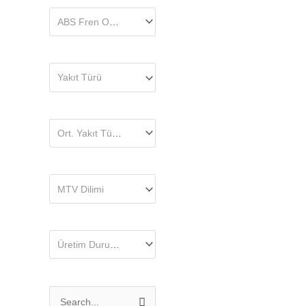
ABS Fren Opsiyonu
Yakıt Türü
Ort. Yakıt Tüketimi (l/100Km)
MTV Dilimi
Üretim Durumu