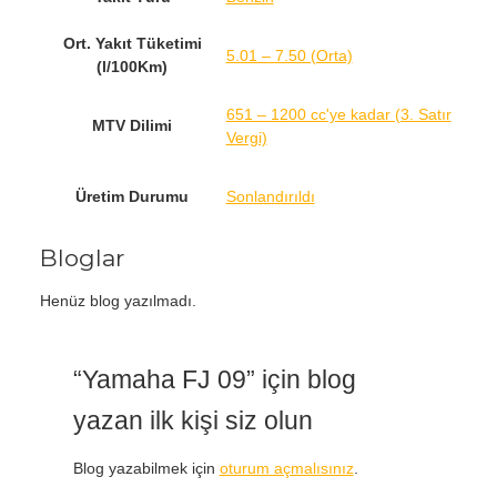
Ort. Yakıt Tüketimi
5.01 – 7.50 (Orta)
(l/100Km)
651 – 1200 cc'ye kadar (3. Satır
MTV Dilimi
Vergi)
Üretim Durumu
Sonlandırıldı
Bloglar
Henüz blog yazılmadı.
“Yamaha FJ 09” için blog
yazan ilk kişi siz olun
Blog yazabilmek için
oturum açmalısınız
.