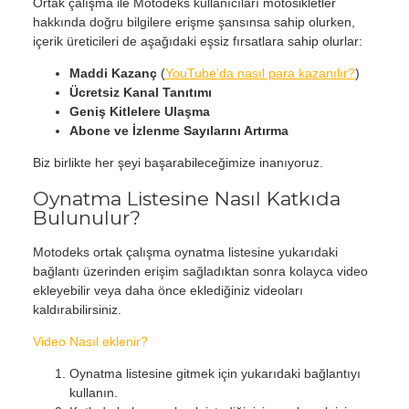
Ortak çalışma ile Motodeks kullanıcıları motosikletler
hakkında doğru bilgilere erişme şansınsa sahip olurken,
içerik üreticileri de aşağıdaki eşsiz fırsatlara sahip olurlar:
Maddi Kazanç
(
YouTube'da nasıl para kazanılır?
)
Ücretsiz Kanal Tanıtımı
Geniş Kitlelere Ulaşma
Abone ve İzlenme Sayılarını Artırma
Biz birlikte her şeyi başarabileceğimize inanıyoruz.
Oynatma Listesine Nasıl Katkıda
Bulunulur?
Motodeks ortak çalışma oynatma listesine yukarıdaki
bağlantı üzerinden erişim sağladıktan sonra kolayca video
ekleyebilir veya daha önce eklediğiniz videoları
kaldırabilirsiniz.
Video Nasıl eklenir?
Oynatma listesine gitmek için yukarıdaki bağlantıyı
kullanın.