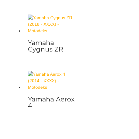
Yamaha
Cygnus ZR
Yamaha Aerox
4