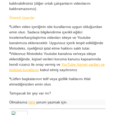
kaldırabilirsiniz (diğer ortak çalışanların videolarını
kaldıramazsınız).
Önemli Uyarılar
*
Lütfen video içeriğinin site kurallarına uygun olduğundan
emin olun. Sadece bilgilendirme içerikli eğitici
inceleme/karşılaştırma videoları siteye ve Youtube
kanalımıza eklenecektir. Uygunsuz içerik tespit edildiğinde
Motodeks, üyeliğinizi iptal etme hakkını saklı tutar.
*
Videonuz Motodeks Youtube kanalına ve/veya siteye
eklendiğinde, kişisel verileri koruma kanunu kapsamında
kendi rızanız ile onay vermiş ve
YouTube hizmet şartları ve
topluluk kurallarını
kabul etmiş sayılırsınız.
*
Lütfen başkalarının telif veya gizlilik haklarını ihlal
etmediğinizden emin olun.
Tartışacak bir şey var mı?
Olmalısınız
giriş
yorum yazmak için.