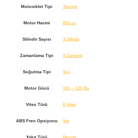
Motosiklet Tipi
Touring
Motor Hacmi
850 cc
Silindir Sayısı
3 Silindir
Zamanlama Tipi
4 Zamanlı
Soğutma Tipi
Sıvı
Motor Gücü
101 – 125 Bg
Vites Türü
6 Vites
ABS Fren Opsiyonu
Var
Yakıt Türü
Benzin