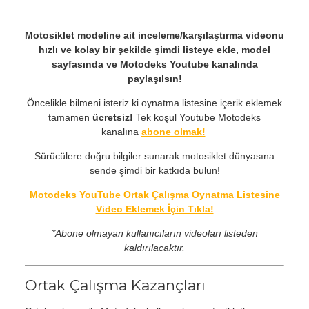
Motosiklet modeline ait inceleme/karşılaştırma videonu
hızlı ve kolay bir şekilde şimdi listeye ekle, model
sayfasında ve Motodeks Youtube kanalında
paylaşılsın!
Öncelikle bilmeni isteriz ki oynatma listesine içerik eklemek
tamamen
ücretsiz!
Tek koşul Youtube Motodeks
kanalına
abone olmak!
Sürücülere doğru bilgiler sunarak motosiklet dünyasına
sende şimdi bir katkıda bulun!
Motodeks YouTube Ortak Çalışma Oynatma Listesine
Video Eklemek İçin Tıkla!
*Abone olmayan kullanıcıların videoları listeden
kaldırılacaktır.
Ortak Çalışma Kazançları