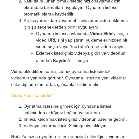
Katkıda bulunan olmak istediğinizi onaylamak için
ekrandaki talimatları uygulayın. Oynatma listesi
otomatik olarak kaydedilir.
Bilgisayarınızdan veya mobil cihazdan video eklemek
için şu seçeneklerden birini uygulayın:
Oynatma listesi sayfasında
Video Ekle
'yi seçip
video URL'sini yapıştırın, yüklemelerinizden bir
video seçin veya YouTube'da bir video arayın.
Eklemek istediğiniz videoya gidin ve videonun
altından
Kaydet
'i
seçin.
Video ekledikten sonra, adınız oynatma listesindeki
videonun yanında görünür. Oynatma listesine yeni videolar
eklendiğinde tüm ortak çalışanlar bildirim alır.
Video Nasıl kaldırılır?
Oynatma listesine gitmek için oynatma listesi
sahibinden aldığınız bağlantıyı kullanın.
İmleci, kaldırmak istediğiniz videonun üzerine getirin.
Videoyu kaldırmak için
X
simgesini tıklayın.
Not:
Yalnızca oynatma listesine bizzat eklediğiniz videoları