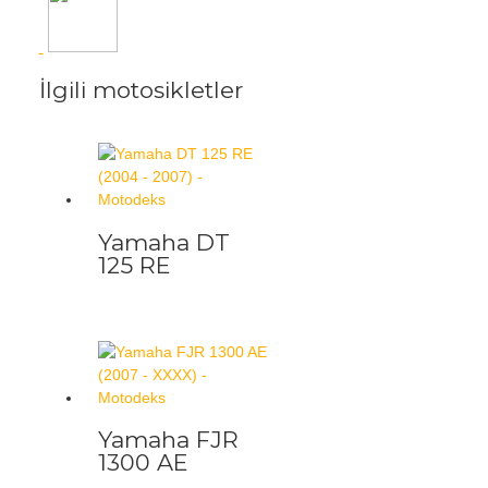
İlgili motosikletler
Yamaha DT
125 RE
Yamaha FJR
1300 AE