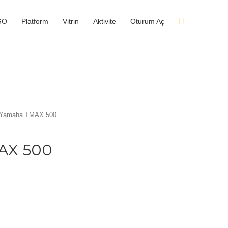
GO
Platform
Vitrin
Aktivite
Oturum Aç
 Yamaha TMAX 500
AX 500