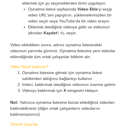
eklemek için şu seçeneklerden birini uygulayın:
Oynatma listesi sayfasında
Video Ekle
'yi seçip
video URL'sini yapıştırın, yüklemelerinizden bir
video seçin veya YouTube'da bir video arayın.
Eklemek istediğiniz videoya gidin ve videonun
altından
Kaydet
'i
seçin.
Video ekledikten sonra, adınız oynatma listesindeki
videonun yanında görünür. Oynatma listesine yeni videolar
eklendiğinde tüm ortak çalışanlar bildirim alır.
Video Nasıl kaldırılır?
Oynatma listesine gitmek için oynatma listesi
sahibinden aldığınız bağlantıyı kullanın.
İmleci, kaldırmak istediğiniz videonun üzerine getirin.
Videoyu kaldırmak için
X
simgesini tıklayın.
Not:
Yalnızca oynatma listesine bizzat eklediğiniz videoları
kaldırabilirsiniz (diğer ortak çalışanların videolarını
kaldıramazsınız).
Önemli Uyarılar