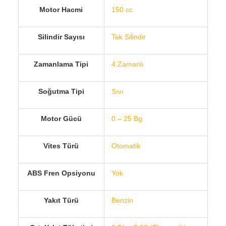
Motor Hacmi
150 cc
Silindir Sayısı
Tek Silindir
Zamanlama Tipi
4 Zamanlı
Soğutma Tipi
Sıvı
Motor Gücü
0 – 25 Bg
Vites Türü
Otomatik
ABS Fren Opsiyonu
Yok
Yakıt Türü
Benzin