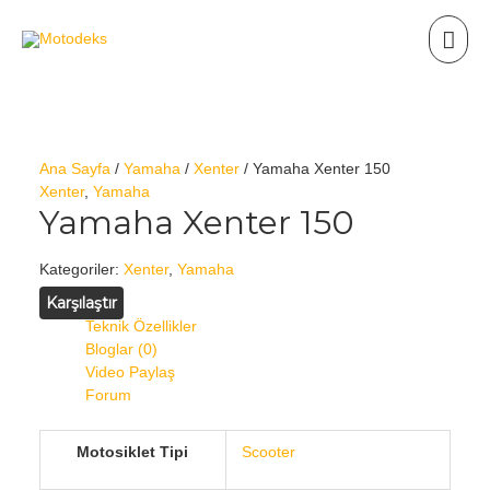
Ana Sayfa
/
Yamaha
/
Xenter
/ Yamaha Xenter 150
Xenter
,
Yamaha
Yamaha Xenter 150
Kategoriler:
Xenter
,
Yamaha
Karşılaştır
Teknik Özellikler
Bloglar (0)
Video Paylaş
Forum
Motosiklet Tipi
Scooter