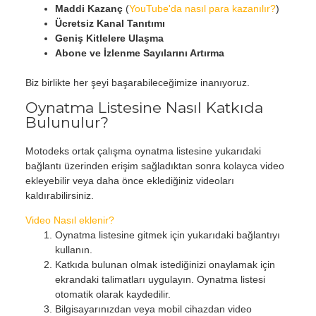
Maddi Kazanç
(
YouTube'da nasıl para kazanılır?
)
Ücretsiz Kanal Tanıtımı
Geniş Kitlelere Ulaşma
Abone ve İzlenme Sayılarını Artırma
Biz birlikte her şeyi başarabileceğimize inanıyoruz.
Oynatma Listesine Nasıl Katkıda
Bulunulur?
Motodeks ortak çalışma oynatma listesine yukarıdaki
bağlantı üzerinden erişim sağladıktan sonra kolayca video
ekleyebilir veya daha önce eklediğiniz videoları
kaldırabilirsiniz.
Video Nasıl eklenir?
Oynatma listesine gitmek için yukarıdaki bağlantıyı
kullanın.
Katkıda bulunan olmak istediğinizi onaylamak için
ekrandaki talimatları uygulayın. Oynatma listesi
otomatik olarak kaydedilir.
Bilgisayarınızdan veya mobil cihazdan video