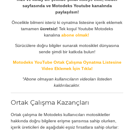
sayfasında ve Motodeks Youtube kanalında
paylaşılsın!
Öncelikle bilmeni isteriz ki oynatma listesine içerik eklemek
tamamen
ücretsiz!
Tek koşul Youtube Motodeks
kanalına
abone olmak!
Sürücülere doğru bilgiler sunarak motosiklet dünyasına
sende şimdi bir katkıda bulun!
Motodeks YouTube Ortak Çalışma Oynatma Listesine
Video Eklemek İçin Tıkla!
*Abone olmayan kullanıcıların videoları listeden
kaldırılacaktır.
Ortak Çalışma Kazançları
Ortak çalışma ile Motodeks kullanıcıları motosikletler
hakkında doğru bilgilere erişme şansınsa sahip olurken,
içerik üreticileri de aşağıdaki eşsiz fırsatlara sahip olurlar: