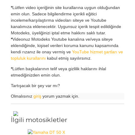
*
Lütfen video içeriğinin site kurallarına uygun olduğundan
emin olun. Sadece bilgilendirme içerikli eğitici
inceleme/karşılaştırma videoları siteye ve Youtube
kanalımıza eklenecektir. Uygunsuz içerik tespit edildiğinde
Motodeks, üyeliğinizi iptal etme hakkını saklı tutar.
*
Videonuz Motodeks Youtube kanalına ve/veya siteye
eklendiğinde, kişisel verileri koruma kanunu kapsamında
kendi rızanız ile onay vermiş ve
YouTube hizmet şartları ve
topluluk kurallarını
kabul etmiş sayılırsınız.
*
Lütfen başkalarının telif veya gizlilik haklarını ihlal
etmediğinizden emin olun.
Tartışacak bir şey var mı?
Olmalısınız
giriş
yorum yazmak için.
İlgili motosikletler