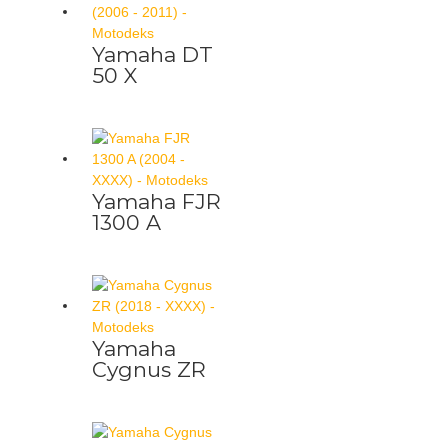
Yamaha DT
50 X
Yamaha FJR
1300 A
Yamaha
Cygnus ZR