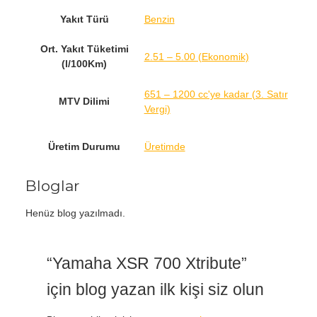
Yakıt Türü
Benzin
Ort. Yakıt Tüketimi
2.51 – 5.00 (Ekonomik)
(l/100Km)
651 – 1200 cc'ye kadar (3. Satır
MTV Dilimi
Vergi)
Üretim Durumu
Üretimde
Bloglar
Henüz blog yazılmadı.
“Yamaha XSR 700 Xtribute”
için blog yazan ilk kişi siz olun