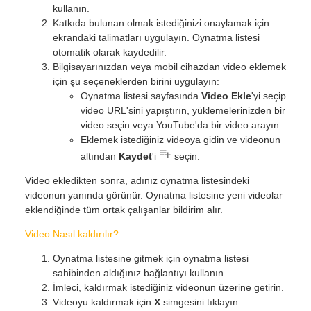
kullanın.
Katkıda bulunan olmak istediğinizi onaylamak için
ekrandaki talimatları uygulayın. Oynatma listesi
otomatik olarak kaydedilir.
Bilgisayarınızdan veya mobil cihazdan video eklemek
için şu seçeneklerden birini uygulayın:
Oynatma listesi sayfasında
Video Ekle
'yi seçip
video URL'sini yapıştırın, yüklemelerinizden bir
video seçin veya YouTube'da bir video arayın.
Eklemek istediğiniz videoya gidin ve videonun
altından
Kaydet
'i
seçin.
Video ekledikten sonra, adınız oynatma listesindeki
videonun yanında görünür. Oynatma listesine yeni videolar
eklendiğinde tüm ortak çalışanlar bildirim alır.
Video Nasıl kaldırılır?
Oynatma listesine gitmek için oynatma listesi
sahibinden aldığınız bağlantıyı kullanın.
İmleci, kaldırmak istediğiniz videonun üzerine getirin.
Videoyu kaldırmak için
X
simgesini tıklayın.