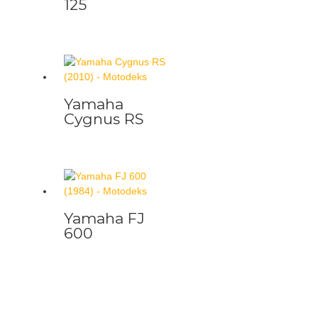
125
Yamaha
Cygnus RS
Yamaha FJ
600