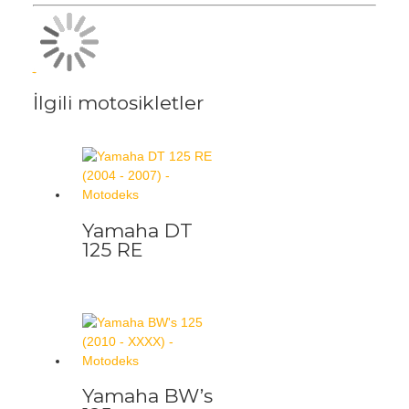
İlgili motosikletler
Yamaha DT
125 RE
Yamaha BW’s