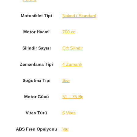
Motosiklet Tipi
Naked / Standard
Motor Hacmi
700 cc
Silindir Sayısı
Çift Silindir
Zamanlama Tipi
4 Zamanlı
Soğutma Tipi
Sıvı
Motor Gücü
51 – 75 Bg
Vites Türü
6 Vites
ABS Fren Opsiyonu
Var