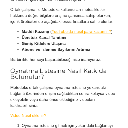
Ortak çalışma ile Motodeks kullanıcıları motosikletler
hakkında doğru bilgilere erişme şansınsa sahip olurken,
içerik üreticileri de aşağıdaki eşsiz fırsatlara sahip olurlar:
Maddi Kazanç
(
YouTube'da nasıl para kazanılır?
)
Ücretsiz Kanal Tanıtımı
Geniş Kitlelere Ulaşma
Abone ve İzlenme Sayılarını Artırma
Biz birlikte her şeyi başarabileceğimize inanıyoruz.
Oynatma Listesine Nasıl Katkıda
Bulunulur?
Motodeks ortak çalışma oynatma listesine yukarıdaki
bağlantı üzerinden erişim sağladıktan sonra kolayca video
ekleyebilir veya daha önce eklediğiniz videoları
kaldırabilirsiniz.
Video Nasıl eklenir?
Oynatma listesine gitmek için yukarıdaki bağlantıyı