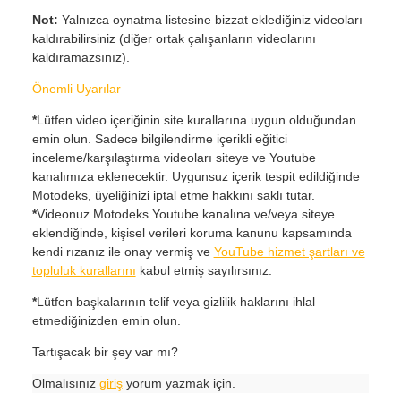
Not:
Yalnızca oynatma listesine bizzat eklediğiniz videoları
kaldırabilirsiniz (diğer ortak çalışanların videolarını
kaldıramazsınız).
Önemli Uyarılar
*
Lütfen video içeriğinin site kurallarına uygun olduğundan
emin olun. Sadece bilgilendirme içerikli eğitici
inceleme/karşılaştırma videoları siteye ve Youtube
kanalımıza eklenecektir. Uygunsuz içerik tespit edildiğinde
Motodeks, üyeliğinizi iptal etme hakkını saklı tutar.
*
Videonuz Motodeks Youtube kanalına ve/veya siteye
eklendiğinde, kişisel verileri koruma kanunu kapsamında
kendi rızanız ile onay vermiş ve
YouTube hizmet şartları ve
topluluk kurallarını
kabul etmiş sayılırsınız.
*
Lütfen başkalarının telif veya gizlilik haklarını ihlal
etmediğinizden emin olun.
Tartışacak bir şey var mı?
Olmalısınız
giriş
yorum yazmak için.