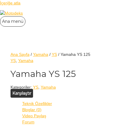
İçeriğe atla
Ana menü
Ana Sayfa
/
Yamaha
/
YS
/ Yamaha YS 125
YS
,
Yamaha
Yamaha YS 125
Kategoriler:
YS
,
Yamaha
Karşılaştır
Teknik Özellikler
Bloglar (0)
Video Paylaş
Forum