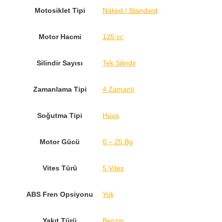
Motosiklet Tipi
Naked / Standard
Motor Hacmi
125 cc
Silindir Sayısı
Tek Silindir
Zamanlama Tipi
4 Zamanlı
Soğutma Tipi
Hava
Motor Gücü
0 – 25 Bg
Vites Türü
5 Vites
ABS Fren Opsiyonu
Yok
Yakıt Türü
Benzin