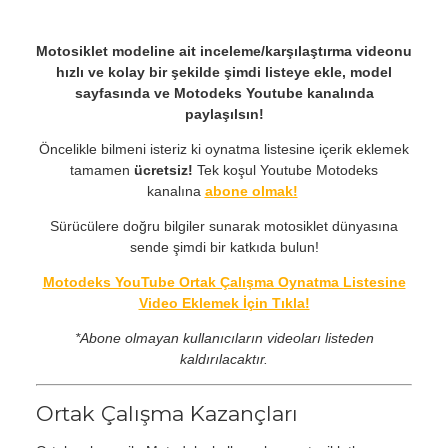
Motosiklet modeline ait inceleme/karşılaştırma videonu
hızlı ve kolay bir şekilde şimdi listeye ekle, model
sayfasında ve Motodeks Youtube kanalında
paylaşılsın!
Öncelikle bilmeni isteriz ki oynatma listesine içerik eklemek
tamamen
ücretsiz!
Tek koşul Youtube Motodeks
kanalına
abone olmak!
Sürücülere doğru bilgiler sunarak motosiklet dünyasına
sende şimdi bir katkıda bulun!
Motodeks YouTube Ortak Çalışma Oynatma Listesine
Video Eklemek İçin Tıkla!
*Abone olmayan kullanıcıların videoları listeden
kaldırılacaktır.
Ortak Çalışma Kazançları