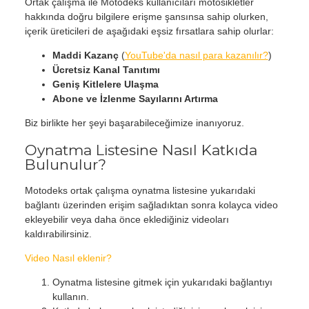
Ortak çalışma ile Motodeks kullanıcıları motosikletler
hakkında doğru bilgilere erişme şansınsa sahip olurken,
içerik üreticileri de aşağıdaki eşsiz fırsatlara sahip olurlar:
Maddi Kazanç
(
YouTube'da nasıl para kazanılır?
)
Ücretsiz Kanal Tanıtımı
Geniş Kitlelere Ulaşma
Abone ve İzlenme Sayılarını Artırma
Biz birlikte her şeyi başarabileceğimize inanıyoruz.
Oynatma Listesine Nasıl Katkıda
Bulunulur?
Motodeks ortak çalışma oynatma listesine yukarıdaki
bağlantı üzerinden erişim sağladıktan sonra kolayca video
ekleyebilir veya daha önce eklediğiniz videoları
kaldırabilirsiniz.
Video Nasıl eklenir?
Oynatma listesine gitmek için yukarıdaki bağlantıyı
kullanın.