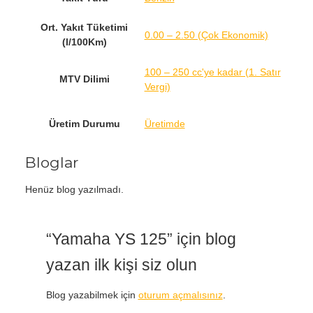
Ort. Yakıt Tüketimi
0.00 – 2.50 (Çok Ekonomik)
(l/100Km)
100 – 250 cc'ye kadar (1. Satır
MTV Dilimi
Vergi)
Üretim Durumu
Üretimde
Bloglar
Henüz blog yazılmadı.
“Yamaha YS 125” için blog
yazan ilk kişi siz olun
Blog yazabilmek için
oturum açmalısınız
.