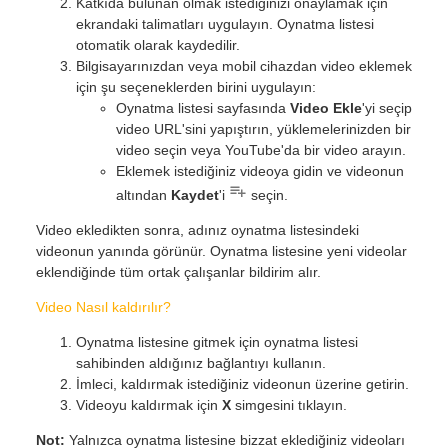
Katkıda bulunan olmak istediğinizi onaylamak için
ekrandaki talimatları uygulayın. Oynatma listesi
otomatik olarak kaydedilir.
Bilgisayarınızdan veya mobil cihazdan video eklemek
için şu seçeneklerden birini uygulayın:
Oynatma listesi sayfasında
Video Ekle
'yi seçip
video URL'sini yapıştırın, yüklemelerinizden bir
video seçin veya YouTube'da bir video arayın.
Eklemek istediğiniz videoya gidin ve videonun
altından
Kaydet
'i
seçin.
Video ekledikten sonra, adınız oynatma listesindeki
videonun yanında görünür. Oynatma listesine yeni videolar
eklendiğinde tüm ortak çalışanlar bildirim alır.
Video Nasıl kaldırılır?
Oynatma listesine gitmek için oynatma listesi
sahibinden aldığınız bağlantıyı kullanın.
İmleci, kaldırmak istediğiniz videonun üzerine getirin.
Videoyu kaldırmak için
X
simgesini tıklayın.
Not:
Yalnızca oynatma listesine bizzat eklediğiniz videoları