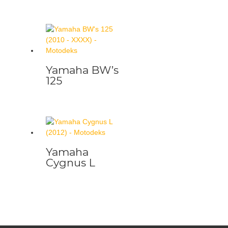
Yamaha BW’s
125
Yamaha
Cygnus L