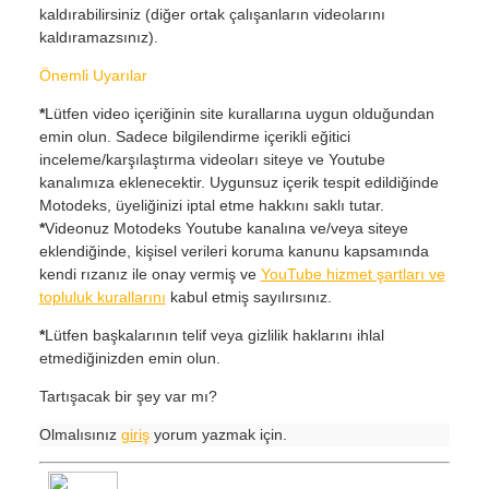
kaldırabilirsiniz (diğer ortak çalışanların videolarını
kaldıramazsınız).
Önemli Uyarılar
*
Lütfen video içeriğinin site kurallarına uygun olduğundan
emin olun. Sadece bilgilendirme içerikli eğitici
inceleme/karşılaştırma videoları siteye ve Youtube
kanalımıza eklenecektir. Uygunsuz içerik tespit edildiğinde
Motodeks, üyeliğinizi iptal etme hakkını saklı tutar.
*
Videonuz Motodeks Youtube kanalına ve/veya siteye
eklendiğinde, kişisel verileri koruma kanunu kapsamında
kendi rızanız ile onay vermiş ve
YouTube hizmet şartları ve
topluluk kurallarını
kabul etmiş sayılırsınız.
*
Lütfen başkalarının telif veya gizlilik haklarını ihlal
etmediğinizden emin olun.
Tartışacak bir şey var mı?
Olmalısınız
giriş
yorum yazmak için.